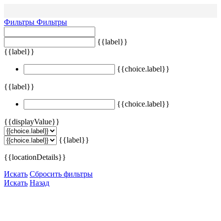
Фильтры
Фильтры
{{label}}
{{label}}
{{choice.label}}
{{label}}
{{choice.label}}
{{displayValue}}
{{label}}
{{locationDetails}}
Искать
Сбросить фильтры
Искать
Назад