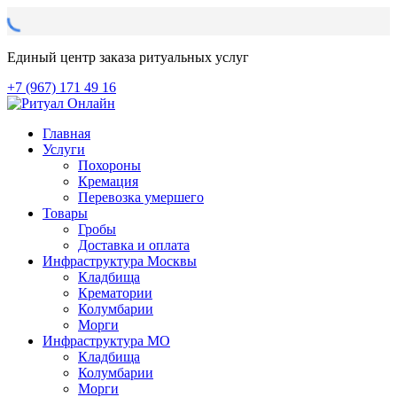
Единый центр заказа ритуальных услуг
+7 (967) 171 49 16
Главная
Услуги
Похороны
Кремация
Перевозка умершего
Товары
Гробы
Доставка и оплата
Инфраструктура Москвы
Кладбища
Крематории
Колумбарии
Морги
Инфраструктура МО
Кладбища
Колумбарии
Морги