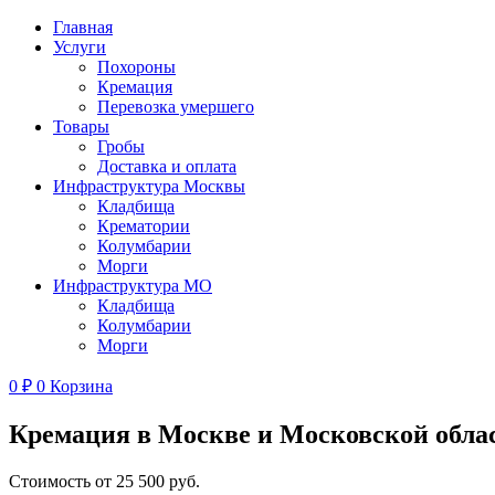
Главная
Услуги
Похороны
Кремация
Перевозка умершего
Товары
Гробы
Доставка и оплата
Инфраструктура Москвы
Кладбища
Крематории
Колумбарии
Морги
Инфраструктура МО
Кладбища
Колумбарии
Морги
0
₽
0
Корзина
Кремация в Москве и Московской обла
Стоимость от 25 500 руб.