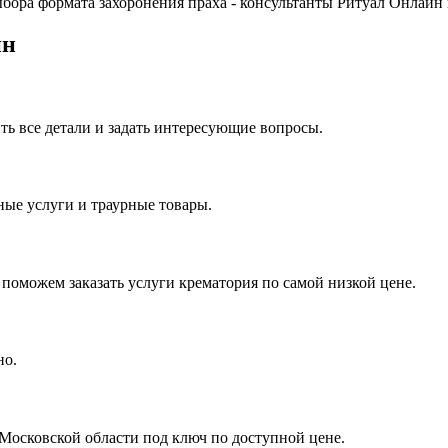
ыбора формата захоронения праха - консультанты Ритуал Онлайн 
йн
ить все детали и задать интересующие вопросы.
ые услуги и траурные товары.
поможем заказать услуги крематория по самой низкой цене.
но.
Московской области под ключ по доступной цене.