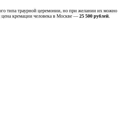
ного типа траурной церемонии, но при желании их можно
я цена кремации человека в Москве —
25 500 рублей
.