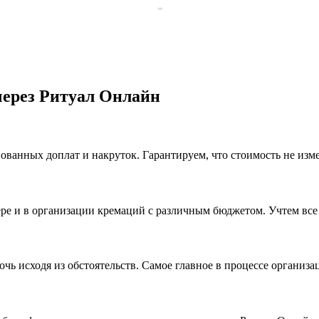
ерез Ритуал Онлайн
ванных доплат и накруток. Гарантируем, что стоимость не изме
е и в организации кремаций с различным бюджетом. Учтем все
чь исходя из обстоятельств. Самое главное в процессе организ