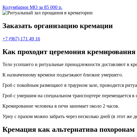
Колумбарии МО за 85 000 р.
Заказать организацию кремации
+7 (967) 171 49 16
Как проходит церемония кремирования
Тело усопшего и ритуальные принадлежности доставляют в кр
К назначенному времени подъезжают близкие умершего.
Гроб с покойным размещают в траурном зале, проводится ритуа
Гроб с умершим на специальном транспортере перемещается в 
Кремирование человека в печи занимает около 2 часов.
Урну с прахом можно забрать через несколько дней (в этот же д
Кремация как альтернатива похоронам