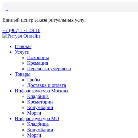
Единый центр заказа ритуальных услуг
+7 (967) 171 49 16
Главная
Услуги
Похороны
Кремация
Перевозка умершего
Товары
Гробы
Доставка и оплата
Инфраструктура Москвы
Кладбища
Крематории
Колумбарии
Морги
Инфраструктура МО
Кладбища
Колумбарии
Морги