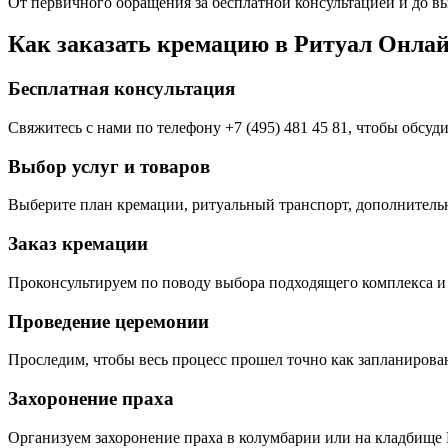
От первичного обращения за бесплатной консультацией и до в
Как заказать кремацию в Ритуал Онла
Бесплатная консультация
Свяжитесь с нами по телефону +7 (495) 481 45 81, чтобы обсуд
Выбор услуг и товаров
Выберите план кремации, ритуальный транспорт, дополнительн
Заказ кремации
Проконсультируем по поводу выбора подходящего комплекса и 
Проведение церемонии
Проследим, чтобы весь процесс прошел точно как запланирова
Захоронение праха
Организуем захоронение праха в колумбарии или на кладбище 