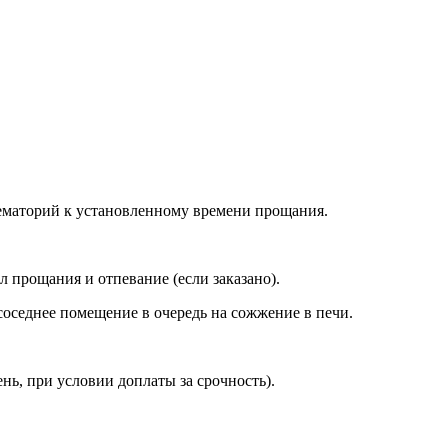
ематорий к установленному времени прощания.
л прощания и отпевание (если заказано).
соседнее помещение в очередь на сожжение в печи.
ень, при условии доплаты за срочность).