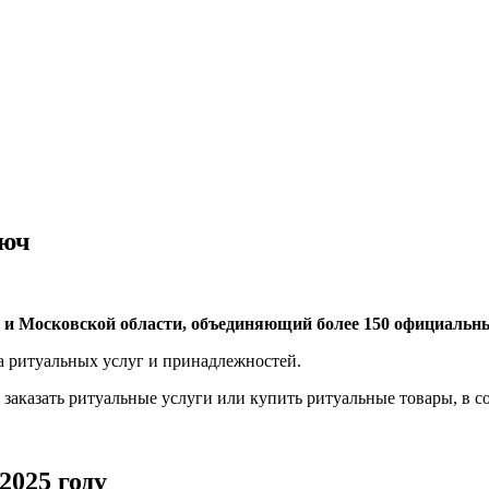
люч
 и Московской области, объединяющий более 150 официальн
за ритуальных услуг и принадлежностей.
 заказать ритуальные услуги или купить ритуальные товары, в 
2025 году