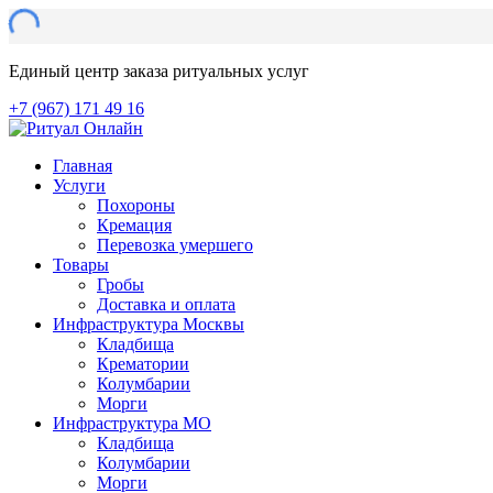
Единый центр заказа ритуальных услуг
+7 (967) 171 49 16
Главная
Услуги
Похороны
Кремация
Перевозка умершего
Товары
Гробы
Доставка и оплата
Инфраструктура Москвы
Кладбища
Крематории
Колумбарии
Морги
Инфраструктура МО
Кладбища
Колумбарии
Морги