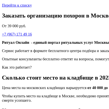
Перейти к списку
Заказать организацию похорон в Москв
От 39 000 руб.
+7 (967) 171 49 16
Ритуал Онлайн
- единый портал ритуальных услуг Москвы
Сервис работает в формате бесплатного центра подбора и зака
Опытные консультанты бесплатно ответят на вопросы, помогут
Как это работает?
Сколько стоит место на кладбище в 202
Цена места на московских кладбищах варьируется
от 40 000 д
Чтобы купить место на кладбище в Москве, необходимо принять
смерти усопшего.