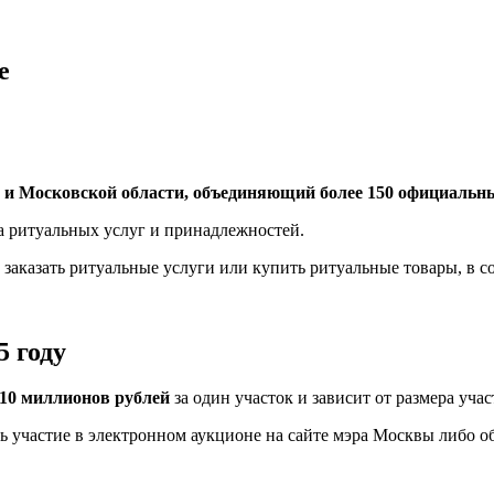
е
 и Московской области, объединяющий более 150 официальн
за ритуальных услуг и принадлежностей.
 заказать ритуальные услуги или купить ритуальные товары, в 
5 году
о 10 миллионов рублей
за один участок и зависит от размера уча
 участие в электронном аукционе на сайте мэра Москвы либо об