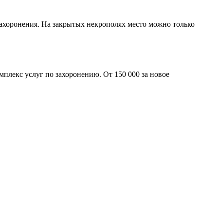
ахоронения. На закрытых некрополях место можно только
плекс услуг по захоронению. От 150 000 за новое