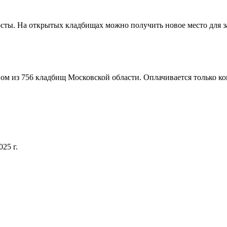
сты. На открытых кладбищах можно получить новое место для з
м из 756 кладбищ Московской области. Оплачивается только ком
25 г.