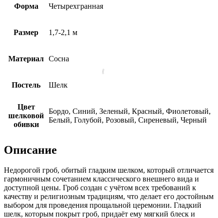
Форма
Четырехгранная
Размер
1,7-2,1 м
Материал
Сосна
Постель
Шелк
Цвет
Бордо, Синий, Зеленый, Красный, Фиолетовый,
шелковой
Белый, Голубой, Розовый, Сиреневый, Черный
обивки
Описание
Недорогой гроб, обитый гладким шелком, который отличается
гармоничным сочетанием классического внешнего вида и
доступной цены. Гроб создан с учётом всех требований к
качеству и религиозным традициям, что делает его достойным
выбором для проведения прощальной церемонии. Гладкий
шелк, которым покрыт гроб, придаёт ему мягкий блеск и