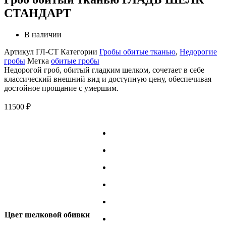
СТАНДАРТ
В наличии
Артикул
ГЛ-СТ
Категории
Гробы обитые тканью
,
Недорогие
гробы
Метка
обитые гробы
Недорогой гроб, обитый гладким шелком, сочетает в себе
классический внешний вид и доступную цену, обеспечивая
достойное прощание с умершим.
11500
₽
Цвет шелковой обивки