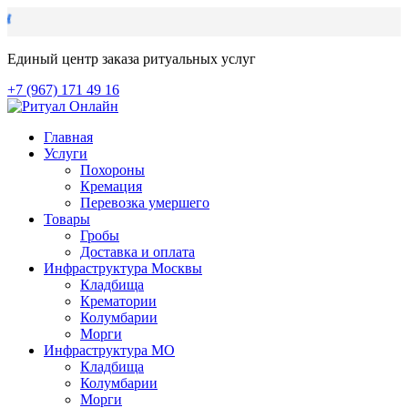
Единый центр заказа ритуальных услуг
+7 (967) 171 49 16
Главная
Услуги
Похороны
Кремация
Перевозка умершего
Товары
Гробы
Доставка и оплата
Инфраструктура Москвы
Кладбища
Крематории
Колумбарии
Морги
Инфраструктура МО
Кладбища
Колумбарии
Морги