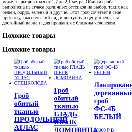
может варьироваться от 1,7 до 2,1 метра. Обивка гроба
выполнена из атласа различных оттенков на выбор, таких как
белый, бордо, зеленый и другие. Этот гроб сочетает в себе
простоту, классический вид и доступную цену, предлагая
достойный вариант для прощания с близким человеком.
Похожие товары
Похожие товары
Лакирован
Гроб
деревянны
Гроб
обитый
гроб
обитый
тканью
ФС-4Б
тканью
ГЛАДЬ
БЕЛЫЙ
ПРОДОЛЬНЫЙ
ШЕЛК
АТЛАС
ДОМОВИНА
28000
₽
В