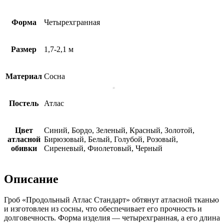
Форма
Четырехгранная
Размер
1,7-2,1 м
Материал
Сосна
Постель
Атлас
Цвет
Синий, Бордо, Зеленый, Красный, Золотой,
атласной
Бирюзовый, Белый, Голубой, Розовый,
обивки
Сиреневый, Фиолетовый, Черный
Описание
Гроб «Продольный Атлас Стандарт» обтянут атласной тканью
и изготовлен из сосны, что обеспечивает его прочность и
долговечность. Форма изделия — четырехгранная, а его длина