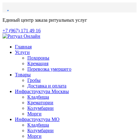
Единый центр заказа ритуальных услуг
+7 (967) 171 49 16
Главная
Услуги
Похороны
Кремация
Перевозка умершего
Товары
Гробы
Доставка и оплата
Инфраструктура Москвы
Кладбища
Крематории
Колумбарии
Морги
Инфраструктура МО
Кладбища
Колумбарии
Морги