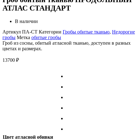
АТЛАС СТАНДАРТ
В наличии
Артикул
ПА-СТ
Категории
Гробы обитые тканью
,
Недорогие
гробы
Метка
обитые гробы
Гроб из сосны, обитый атласной тканью, доступен в разных
цветах и размерах.
13700
₽
Цвет атласной обивки