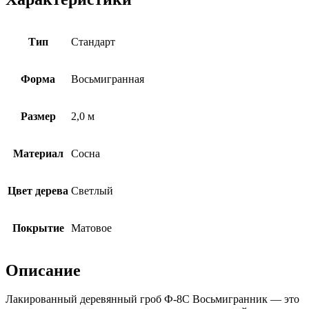
Тип
Cтандарт
Форма
Восьмигранная
Размер
2,0 м
Материал
Сосна
Цвет дерева
Светлый
Покрытие
Матовое
Описание
Лакированный деревянный гроб Ф-8С Восьмигранник — это