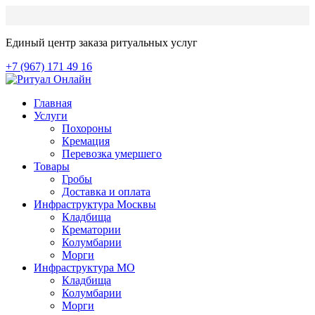
Единый центр заказа ритуальных услуг
+7 (967) 171 49 16
Главная
Услуги
Похороны
Кремация
Перевозка умершего
Товары
Гробы
Доставка и оплата
Инфраструктура Москвы
Кладбища
Крематории
Колумбарии
Морги
Инфраструктура МО
Кладбища
Колумбарии
Морги