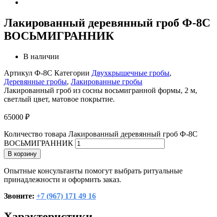
Лакированный деревянный гроб Ф-8С
ВОСЬМИГРАННИК
В наличии
Артикул
Ф-8С
Категории
Двухкрышечные гробы
,
Деревянные гробы
,
Лакированные гробы
Лакированный гроб из сосны восьмигранной формы, 2 м,
светлый цвет, матовое покрытие.
65000
₽
Количество товара Лакированный деревянный гроб Ф-8С
ВОСЬМИГРАННИК
В корзину
Опытные консультанты помогут выбрать ритуальные
принадлежности и оформить заказ.
Звоните:
+7 (967) 171 49 16
Характеристики