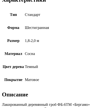
Тип
Cтандарт
Форма
Шестигранная
Размер
1,8-2,0 м
Материал
Сосна
Цвет дерева
Темный
Покрытие
Матовое
Описание
Лакированный деревянный гроб ФБ-6ТМ «Бергамо»