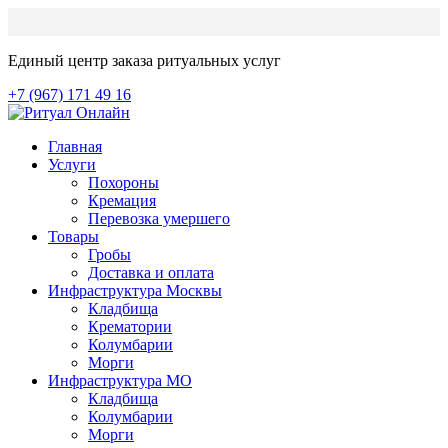
Единый центр заказа ритуальных услуг
+7 (967) 171 49 16
Главная
Услуги
Похороны
Кремация
Перевозка умершего
Товары
Гробы
Доставка и оплата
Инфраструктура Москвы
Кладбища
Крематории
Колумбарии
Морги
Инфраструктура МО
Кладбища
Колумбарии
Морги