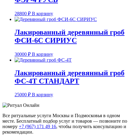
28800
₽
В корзину
Лакированный деревянный гроб
ФСИ-6С СИРИУС
30000
₽
В корзину
Лакированный деревянный гроб
ФС-4Т СТАНДАРТ
25000
₽
В корзину
Все ритуальные услуги Москвы и Подмосковья в одном
месте. Бесплатный подбор услуг и товаров — позвоните по
номеру
+7 (967) 171 49 16
, чтобы получить консультацию и
рекомендации.