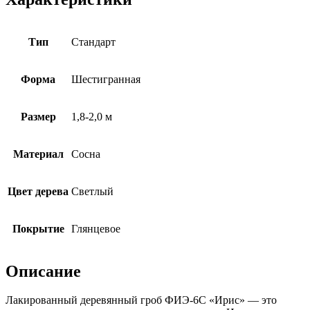
Тип
Cтандарт
Форма
Шестигранная
Размер
1,8-2,0 м
Материал
Сосна
Цвет дерева
Светлый
Покрытие
Глянцевое
Описание
Лакированный деревянный гроб ФИЭ-6С «Ирис» — это