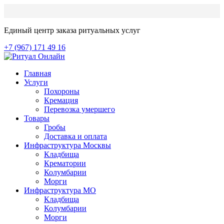
Единый центр заказа ритуальных услуг
+7 (967) 171 49 16
Главная
Услуги
Похороны
Кремация
Перевозка умершего
Товары
Гробы
Доставка и оплата
Инфраструктура Москвы
Кладбища
Крематории
Колумбарии
Морги
Инфраструктура МО
Кладбища
Колумбарии
Морги