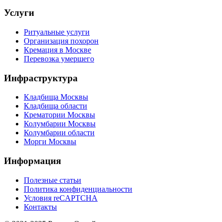
Услуги
Ритуальные услуги
Организация похорон
Кремация в Москве
Перевозка умершего
Инфраструктура
Кладбища Москвы
Кладбища области
Крематории Москвы
Колумбарии Москвы
Колумбарии области
Морги Москвы
Информация
Полезные статьи
Политика конфиденциальности
Условия reCAPTCHA
Контакты