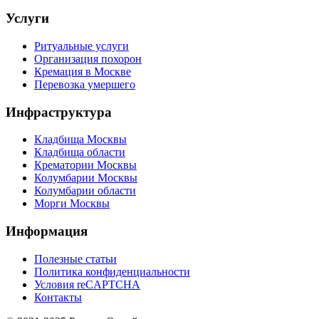
Услуги
Ритуальные услуги
Организация похорон
Кремация в Москве
Перевозка умершего
Инфраструктура
Кладбища Москвы
Кладбища области
Крематории Москвы
Колумбарии Москвы
Колумбарии области
Морги Москвы
Информация
Полезные статьи
Политика конфиденциальности
Условия reCAPTCHA
Контакты