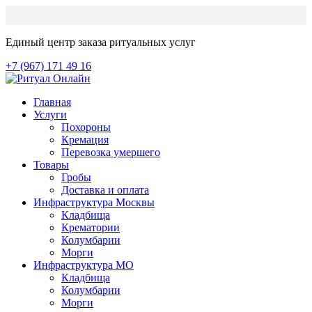
Единый центр заказа ритуальных услуг
+7 (967) 171 49 16
Главная
Услуги
Похороны
Кремация
Перевозка умершего
Товары
Гробы
Доставка и оплата
Инфраструктура Москвы
Кладбища
Крематории
Колумбарии
Морги
Инфраструктура МО
Кладбища
Колумбарии
Морги