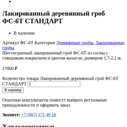
Лакированный деревянный гроб
ФС-6Т СТАНДАРТ
В наличии
Артикул
ФС-6Т
Категории
Деревянные гробы
,
Лакированные
гробы
Шестигранный лакированный гроб ФС-6Т из сосны с
глянцевым покрытием и цветом махагон, размером 1,7-2,1 м.
27000
₽
Количество товара Лакированный деревянный гроб ФС-6Т
СТАНДАРТ
В корзину
Опытные консультанты помогут выбрать ритуальные
принадлежности и оформить заказ.
Звоните:
+7 (967) 171 49 16
Характеристики