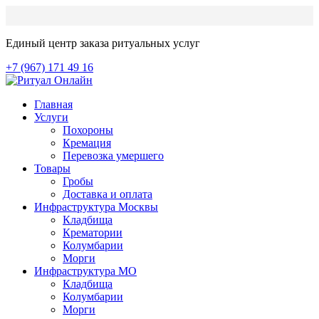
Единый центр заказа ритуальных услуг
+7 (967) 171 49 16
Главная
Услуги
Похороны
Кремация
Перевозка умершего
Товары
Гробы
Доставка и оплата
Инфраструктура Москвы
Кладбища
Крематории
Колумбарии
Морги
Инфраструктура МО
Кладбища
Колумбарии
Морги