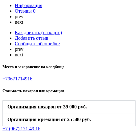
Информация
Отзывы
0
prev
next
Как доехать (на карте)
Добавить отзыв
Сообщить об ошибке
prev
next
Место и захоронение на кладбище
+79671714916
Стоимость похорон или кремации
Организация похорон от 39 000 руб.
Организация кремации от 25 500 руб.
+7 (967) 171 49 16