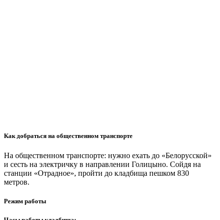
Как добраться на общественном транспорте
На общественном транспорте: нужно ехать до «Белорусской»
и сесть на электричку в направлении Голицыно. Сойдя на
станции «Отрадное», пройти до кладбища пешком 830
метров.
Режим работы
Часы работы кладбища: