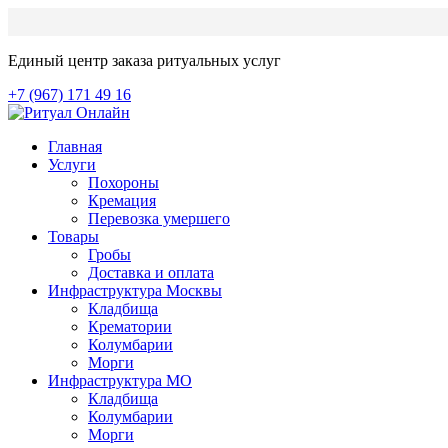
Единый центр заказа ритуальных услуг
+7 (967) 171 49 16
Главная
Услуги
Похороны
Кремация
Перевозка умершего
Товары
Гробы
Доставка и оплата
Инфраструктура Москвы
Кладбища
Крематории
Колумбарии
Морги
Инфраструктура МО
Кладбища
Колумбарии
Морги