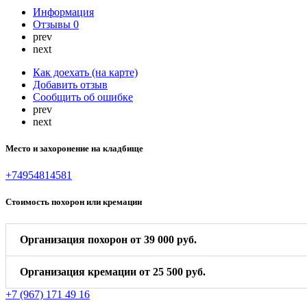
Информация
Отзывы
0
prev
next
Как доехать (на карте)
Добавить отзыв
Сообщить об ошибке
prev
next
Место и захоронение на кладбище
+74954814581
Стоимость похорон или кремации
Организация похорон от 39 000 руб.
Организация кремации от 25 500 руб.
+7 (967) 171 49 16