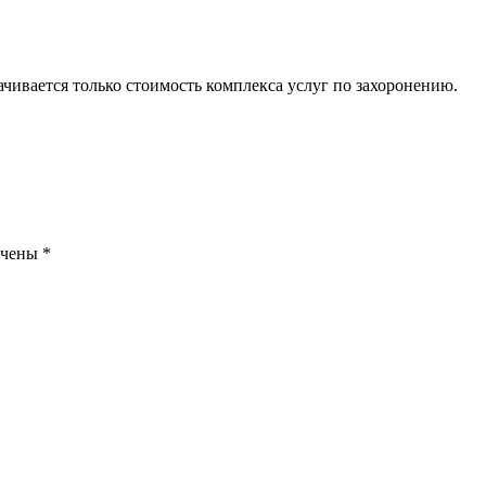
ачивается только стоимость комплекса услуг по захоронению.
ечены
*