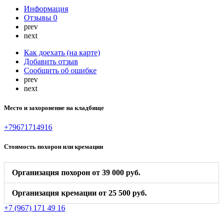
Информация
Отзывы
0
prev
next
Как доехать (на карте)
Добавить отзыв
Сообщить об ошибке
prev
next
Место и захоронение на кладбище
+79671714916
Стоимость похорон или кремации
Организация похорон от 39 000 руб.
Организация кремации от 25 500 руб.
+7 (967) 171 49 16