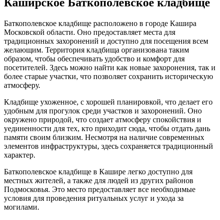
Каширское Баткополевское кладбище
Баткополевское кладбище расположено в городе Кашира
Московской области. Оно предоставляет места для
традиционных захоронений и доступно для посещения всем
желающим. Территория кладбища организована таким
образом, чтобы обеспечивать удобство и комфорт для
посетителей. Здесь можно найти как новые захоронения, так и
более старые участки, что позволяет сохранить историческую
атмосферу.
Кладбище ухоженное, с хорошей планировкой, что делает его
удобным для прогулок среди участков и захоронений. Оно
окружено природой, что создает атмосферу спокойствия и
уединенности для тех, кто приходит сюда, чтобы отдать дань
памяти своим близким. Несмотря на наличие современных
элементов инфраструктуры, здесь сохраняется традиционный
характер.
Баткополевское кладбище в Кашире легко доступно для
местных жителей, а также для людей из других районов
Подмосковья. Это место предоставляет все необходимые
условия для проведения ритуальных услуг и ухода за
могилами.