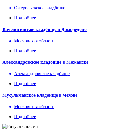
Ожерельевское кладбище
Подробнее
Коченягинское кладбище в Домодедово
Московская область
Подробнее
Александровское кладбище в Можайске
Александровское кладбище
Подробнее
Мусульманское кладбище в Чехове
Московская область
Подробнее