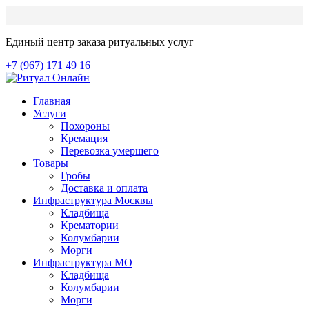
Единый центр заказа ритуальных услуг
+7 (967) 171 49 16
Главная
Услуги
Похороны
Кремация
Перевозка умершего
Товары
Гробы
Доставка и оплата
Инфраструктура Москвы
Кладбища
Крематории
Колумбарии
Морги
Инфраструктура МО
Кладбища
Колумбарии
Морги