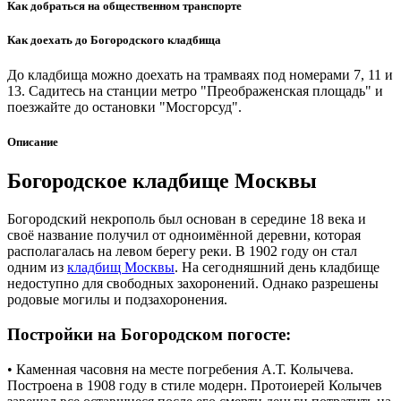
Как добраться на общественном транспорте
Как доехать до Богородского кладбища
До кладбища можно доехать на трамваях под номерами 7, 11 и
13. Садитесь на станции метро "Преображенская площадь" и
поезжайте до остановки "Мосгорсуд".
Описание
Богородское кладбище Москвы
Богородский некрополь был основан в середине 18 века и
своё название получил от одноимённой деревни, которая
располагалась на левом берегу реки. В 1902 году он стал
одним из
кладбищ Москвы
. На сегодняшний день кладбище
недоступно для свободных захоронений. Однако разрешены
родовые могилы и подзахоронения.
Постройки на Богородском погосте:
• Каменная часовня на месте погребения А.Т. Колычева.
Построена в 1908 году в стиле модерн. Протоиерей Колычев