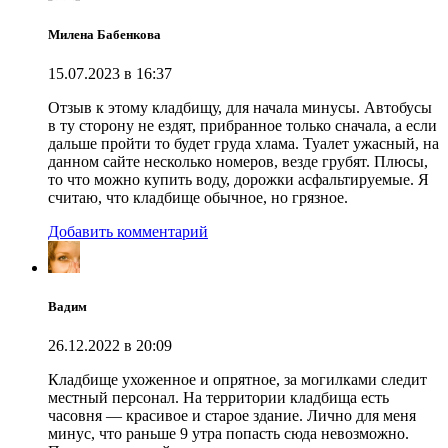
Милена Бабенкова
15.07.2023 в 16:37
Отзыв к этому кладбищу, для начала минусы. Автобусы
в ту сторону не ездят, прибранное только сначала, а если
дальше пройти то будет груда хлама. Туалет ужасный, на
данном сайте несколько номеров, везде грубят. Плюсы,
то что можно купить воду, дорожки асфальтируемые. Я
считаю, что кладбище обычное, но грязное.
Добавить комментарий
Вадим
26.12.2022 в 20:09
Кладбище ухоженное и опрятное, за могилками следит
местный персонал. На территории кладбища есть
часовня — красивое и старое здание. Лично для меня
минус, что раньше 9 утра попасть сюда невозможно.