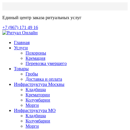
Единый центр заказа ритуальных услуг
+7 (967) 171 49 16
Главная
Услуги
Похороны
Кремация
Перевозка умершего
Товары
Гробы
Доставка и оплата
Инфраструктура Москвы
Кладбища
Крематории
Колумбарии
Морги
Инфраструктура МО
Кладбища
Колумбарии
Морги