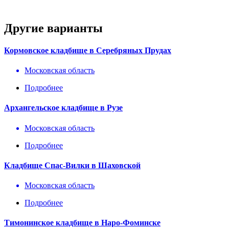
Другие варианты
Кормовское кладбище в Серебряных Прудах
Московская область
Подробнее
Архангельское кладбище в Рузе
Московская область
Подробнее
Кладбище Спас-Вилки в Шаховской
Московская область
Подробнее
Тимонинское кладбище в Наро-Фоминске