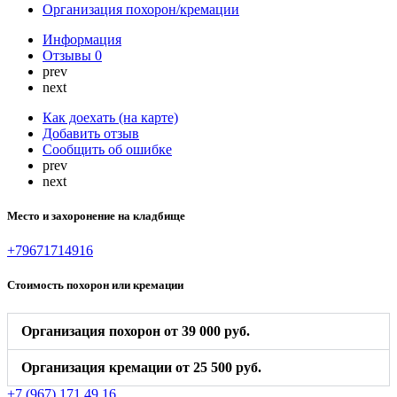
Организация похорон/кремации
Информация
Отзывы
0
prev
next
Как доехать (на карте)
Добавить отзыв
Сообщить об ошибке
prev
next
Место и захоронение на кладбище
+79671714916
Стоимость похорон или кремации
Организация похорон от 39 000 руб.
Организация кремации от 25 500 руб.
+7 (967) 171 49 16