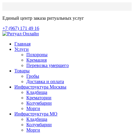
Единый центр заказа ритуальных услуг
+7 (967) 171 49 16
Главная
Услуги
Похороны
Кремация
Перевозка умершего
Товары
Гробы
Доставка и оплата
Инфраструктура Москвы
Кладбища
Крематории
Колумбарии
Морги
Инфраструктура МО
Кладбища
Колумбарии
Морги