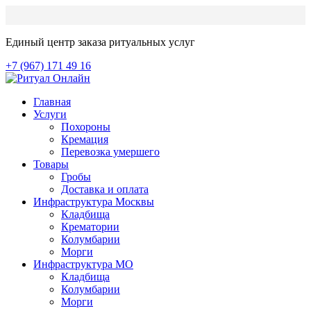
Единый центр заказа ритуальных услуг
+7 (967) 171 49 16
Главная
Услуги
Похороны
Кремация
Перевозка умершего
Товары
Гробы
Доставка и оплата
Инфраструктура Москвы
Кладбища
Крематории
Колумбарии
Морги
Инфраструктура МО
Кладбища
Колумбарии
Морги