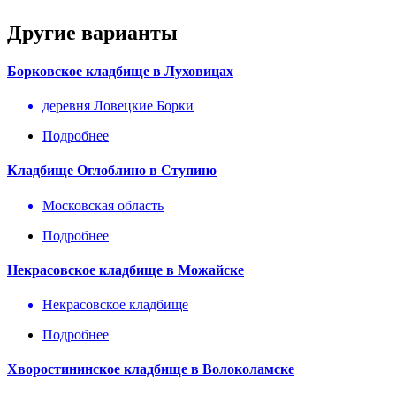
Другие варианты
Борковское кладбище в Луховицах
деревня Ловецкие Борки
Подробнее
Кладбище Оглоблино в Ступино
Московская область
Подробнее
Некрасовское кладбище в Можайске
Некрасовское кладбище
Подробнее
Хворостининское кладбище в Волоколамске