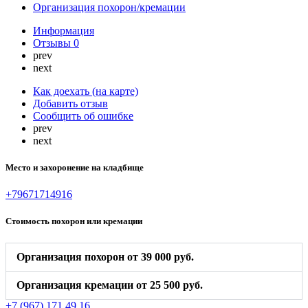
Организация похорон/кремации
Информация
Отзывы
0
prev
next
Как доехать (на карте)
Добавить отзыв
Сообщить об ошибке
prev
next
Место и захоронение на кладбище
+79671714916
Стоимость похорон или кремации
Организация похорон от 39 000 руб.
Организация кремации от 25 500 руб.
+7 (967) 171 49 16