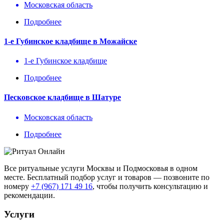
Московская область
Подробнее
1-е Губинское кладбище в Можайске
1-е Губинское кладбище
Подробнее
Песковское кладбище в Шатуре
Московская область
Подробнее
Все ритуальные услуги Москвы и Подмосковья в одном
месте. Бесплатный подбор услуг и товаров — позвоните по
номеру
+7 (967) 171 49 16
, чтобы получить консультацию и
рекомендации.
Услуги