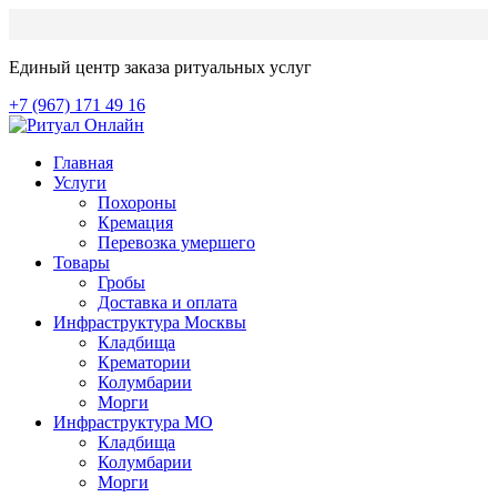
Единый центр заказа ритуальных услуг
+7 (967) 171 49 16
Главная
Услуги
Похороны
Кремация
Перевозка умершего
Товары
Гробы
Доставка и оплата
Инфраструктура Москвы
Кладбища
Крематории
Колумбарии
Морги
Инфраструктура МО
Кладбища
Колумбарии
Морги