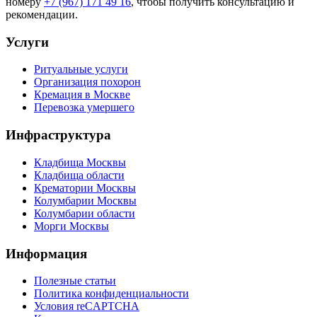
номеру
+7 (967) 171 49 16
, чтобы получить консультацию и
рекомендации.
Услуги
Ритуальные услуги
Организация похорон
Кремация в Москве
Перевозка умершего
Инфраструктура
Кладбища Москвы
Кладбища области
Крематории Москвы
Колумбарии Москвы
Колумбарии области
Морги Москвы
Информация
Полезные статьи
Политика конфиденциальности
Условия reCAPTCHA