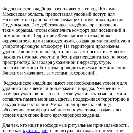
Федосьинское кладбище расположено в городе Коломна,
Московская область, предоставляя удобный доступ для
жителей этого района и близлежащих населенных пунктов
Подмосковья. Это действующее кладбище организовано
таким образом, чтобы обеспечить комфорт для посещений и
поминовений. Территория Федосьинского кладбища
окружена зелеными насаждениями, создающими спокойную и
умиротворяющую атмосферу. На территории проложены
удобные дорожки и аллеи, что позволяет посетителям легко
находить нужные участки и без труда передвигаться по всему
пространству. Благодаря ухоженной инфраструктуре,
посетители могут без труда проводить время в поминовении
близких и ухаживать за местами захоронений.
Федосьинское кладбище имеет все необходимые условия для
удобного посещения и поддержания порядка. Умеренные
размеры участков позволяют легко ухаживать за могилами и
оставлять памятные знаки, цветы, поддерживая территорию в
аккуратном состоянии. Четкая планировка кладбища
обеспечивает комфортный доступ к участкам, создавая все
условия для спокойного времяпрепровождения.
Для тех, кто ищет необходимые ритуальные принадлежности,
такие как
купить гроб
, наш ритуальный магазин предлагает