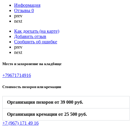
Информация
Отзывы
0
prev
next
Как доехать (на карте)
Добавить отзыв
Сообщить об ошибке
prev
next
Место и захоронение на кладбище
+79671714916
Стоимость похорон или кремации
Организация похорон от 39 000 руб.
Организация кремации от 25 500 руб.
+7 (967) 171 49 16