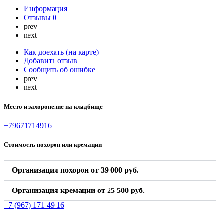
Информация
Отзывы
0
prev
next
Как доехать (на карте)
Добавить отзыв
Сообщить об ошибке
prev
next
Место и захоронение на кладбище
+79671714916
Стоимость похорон или кремации
Организация похорон от 39 000 руб.
Организация кремации от 25 500 руб.
+7 (967) 171 49 16