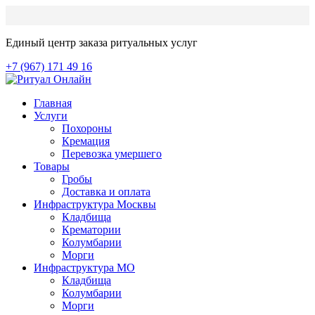
Единый центр заказа ритуальных услуг
+7 (967) 171 49 16
Главная
Услуги
Похороны
Кремация
Перевозка умершего
Товары
Гробы
Доставка и оплата
Инфраструктура Москвы
Кладбища
Крематории
Колумбарии
Морги
Инфраструктура МО
Кладбища
Колумбарии
Морги