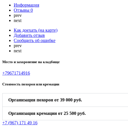
Информация
Отзывы
0
prev
next
Как доехать (на карте)
Добавить отзыв
Сообщить об ошибке
prev
next
Место и захоронение на кладбище
+79671714916
Стоимость похорон или кремации
Организация похорон от 39 000 руб.
Организация кремации от 25 500 руб.
+7 (967) 171 49 16