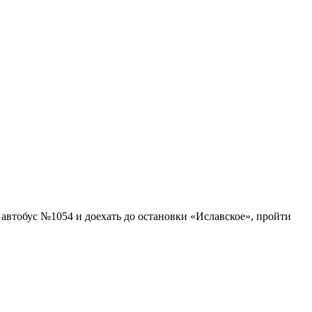
 автобус №1054 и доехать до остановки «Иславское», пройти