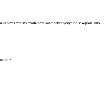
ачивается только стоимость комплекса услуг по захоронению.
ечены
*