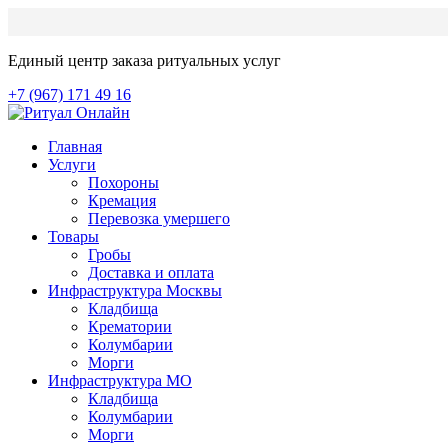
Единый центр заказа ритуальных услуг
+7 (967) 171 49 16
Главная
Услуги
Похороны
Кремация
Перевозка умершего
Товары
Гробы
Доставка и оплата
Инфраструктура Москвы
Кладбища
Крематории
Колумбарии
Морги
Инфраструктура МО
Кладбища
Колумбарии
Морги