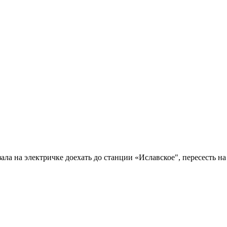
ала на электричке доехать до станции «Иславское", пересесть на