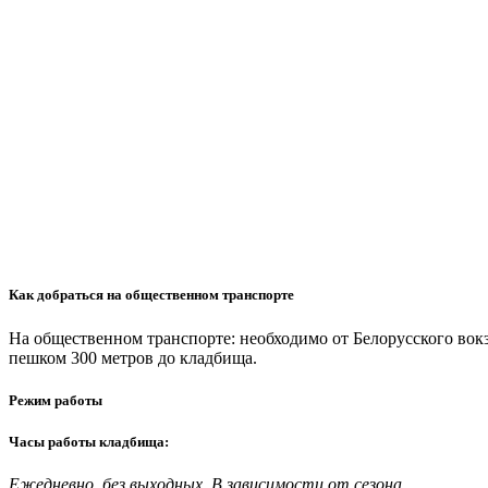
Как добраться на общественном транспорте
На общественном транспорте: необходимо от Белорусского вокз
пешком 300 метров до кладбища.
Режим работы
Часы работы кладбища:
Ежедневно, без выходных. В зависимости от сезона.