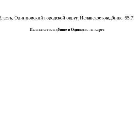
ласть, Одинцовский городской округ, Иславское кладбище, 55.7
Иславское кладбище в Одинцово на карте