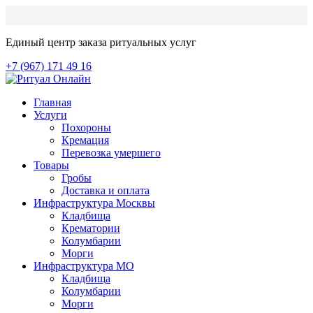
Единый центр заказа ритуальных услуг
+7 (967) 171 49 16
Главная
Услуги
Похороны
Кремация
Перевозка умершего
Товары
Гробы
Доставка и оплата
Инфраструктура Москвы
Кладбища
Крематории
Колумбарии
Морги
Инфраструктура МО
Кладбища
Колумбарии
Морги