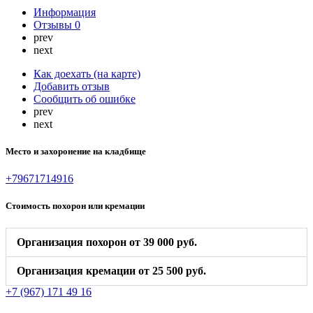
Информация
Отзывы
0
prev
next
Как доехать (на карте)
Добавить отзыв
Сообщить об ошибке
prev
next
Место и захоронение на кладбище
+79671714916
Стоимость похорон или кремации
Организация похорон от 39 000 руб.
Организация кремации от 25 500 руб.
+7 (967) 171 49 16