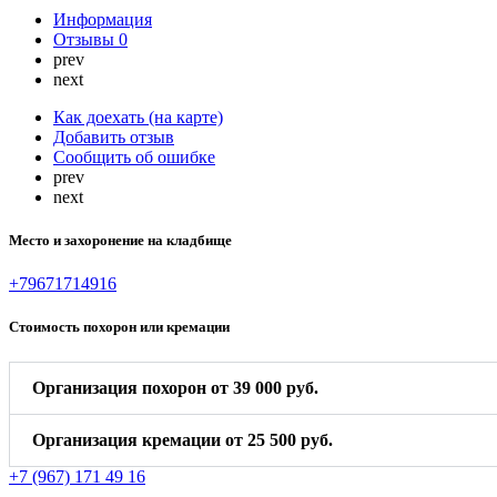
Информация
Отзывы
0
prev
next
Как доехать (на карте)
Добавить отзыв
Сообщить об ошибке
prev
next
Место и захоронение на кладбище
+79671714916
Стоимость похорон или кремации
Организация похорон от 39 000 руб.
Организация кремации от 25 500 руб.
+7 (967) 171 49 16