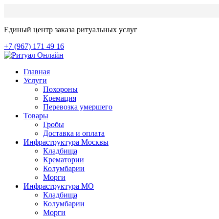
Единый центр заказа ритуальных услуг
+7 (967) 171 49 16
Главная
Услуги
Похороны
Кремация
Перевозка умершего
Товары
Гробы
Доставка и оплата
Инфраструктура Москвы
Кладбища
Крематории
Колумбарии
Морги
Инфраструктура МО
Кладбища
Колумбарии
Морги