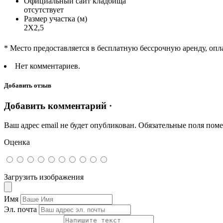
Официальный сайт кладбища
отсутствует
Размер участка (м)
2Х2,5
* Место предоставляется в бесплатную бессрочную аренду, опл
Нет комментариев.
Добавить отзыв
Добавить комментарий ·
Ваш адрес email не будет опубликован.
Обязательные поля пом
Оценка
Загрузить изображения
Имя
Эл. почта