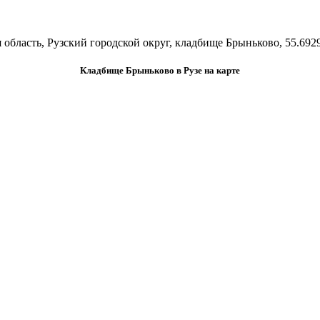
 область, Рузский городской округ, кладбище Брыньково, 55.6929
Кладбище Брыньково в Рузе на карте