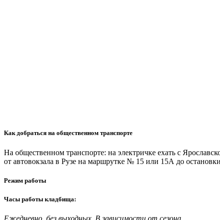
Как добраться на общественном транспорте
На общественном транспорте: на электричке ехать с Ярославско
от автовокзала в Рузе на маршрутке № 15 или 15А до остановк
Режим работы
Часы работы кладбища:
Ежедневно, без выходных. В зависимости от сезона.