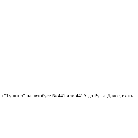
ла "Тушино" на автобусе № 441 или 441А до Рузы. Далее, ехать