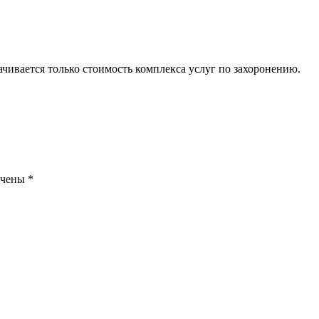
ачивается только стоимость комплекса услуг по захоронению.
ечены
*