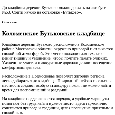
До кладбища деревни Бутьково можно доехать на автобусе
№53. Сойти нужно на остановке «Бутьково».
Описание
Коломенское Бутьковское кладбище
Кладбище деревни Бутьково расположено в Коломенском
районе Московской области, окружено природой и отличается
спокойной атмосферой. Это место подходит для тех, кто
ценит тишину и уединение, чтобы почтить память близких.
Ухоженные участки и аккуратные дорожки делают посещение
комфортным для всех.
Расположение в Подмосковье позволяет жителям региона
легко добираться до кладбища. Природный пейзаж и сельская
местность создают особую атмосферу покоя, где можно найти
время для воспоминаний и раздумий.
На кладбище поддерживается порядок, а удобные маршруты
помогают без труда найти нужное место. Здесь гармонично
сочетаются природа и традиции, делая посещение приятным и
спокойным.