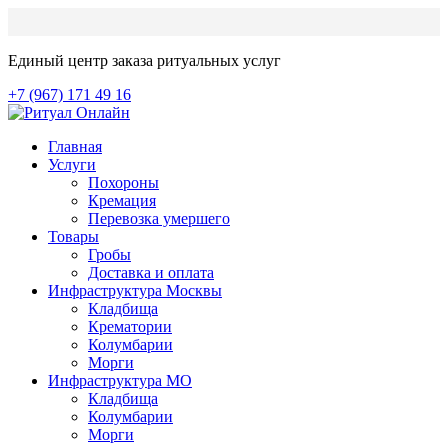
Единый центр заказа ритуальных услуг
+7 (967) 171 49 16
Главная
Услуги
Похороны
Кремация
Перевозка умершего
Товары
Гробы
Доставка и оплата
Инфраструктура Москвы
Кладбища
Крематории
Колумбарии
Морги
Инфраструктура МО
Кладбища
Колумбарии
Морги