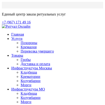
Единый центр заказа ритуальных услуг
+7 (967) 171 49 16
Главная
Услуги
Похороны
Кремация
Перевозка умершего
Товары
Гробы
Доставка и оплата
Инфраструктура Москвы
Кладбища
Крематории
Колумбарии
Морги
Инфраструктура МО
Кладбища
Колумбарии
Морги