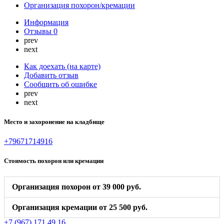
Организация похорон/кремации
Информация
Отзывы
0
prev
next
Как доехать (на карте)
Добавить отзыв
Сообщить об ошибке
prev
next
Место и захоронение на кладбище
+79671714916
Стоимость похорон или кремации
Организация похорон от 39 000 руб.
Организация кремации от 25 500 руб.
+7 (967) 171 49 16