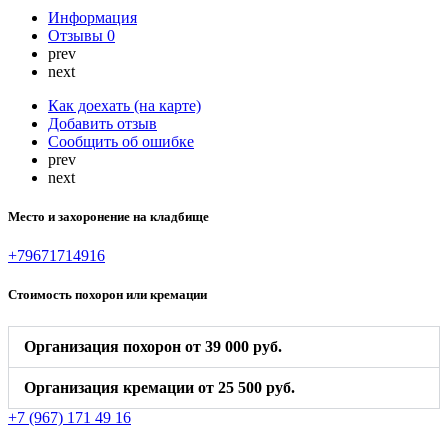
Информация
Отзывы
0
prev
next
Как доехать (на карте)
Добавить отзыв
Сообщить об ошибке
prev
next
Место и захоронение на кладбище
+79671714916
Стоимость похорон или кремации
Организация похорон от 39 000 руб.
Организация кремации от 25 500 руб.
+7 (967) 171 49 16