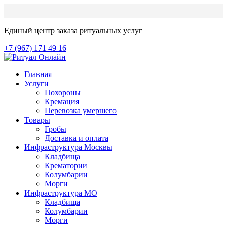
Единый центр заказа ритуальных услуг
+7 (967) 171 49 16
Главная
Услуги
Похороны
Кремация
Перевозка умершего
Товары
Гробы
Доставка и оплата
Инфраструктура Москвы
Кладбища
Крематории
Колумбарии
Морги
Инфраструктура МО
Кладбища
Колумбарии
Морги