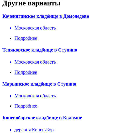
Другие варианты
Коченягинское кладбище в Домодедово
Московская область
Подробнее
Теняковское кладбище в Ступино
Московская область
Подробнее
Марьинское кладбище в Ступино
Московская область
Подробнее
Коневоборское кладбище в Коломне
деревня Конев-Бор