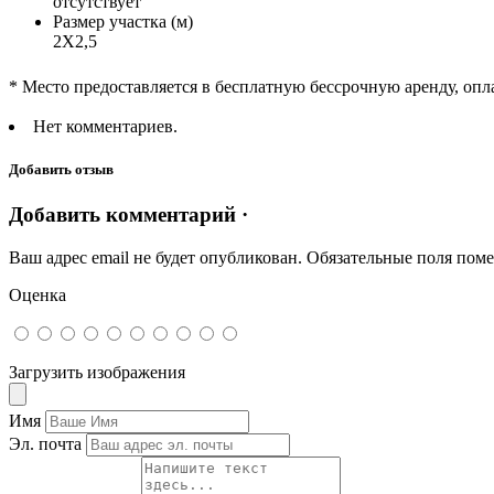
отсутствует
Размер участка (м)
2Х2,5
* Место предоставляется в бесплатную бессрочную аренду, опл
Нет комментариев.
Добавить отзыв
Добавить комментарий ·
Ваш адрес email не будет опубликован.
Обязательные поля пом
Оценка
Загрузить изображения
Имя
Эл. почта