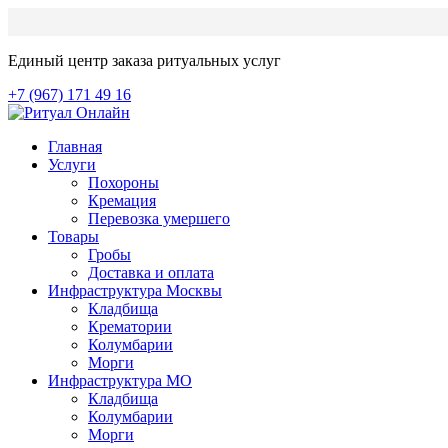
Единый центр заказа ритуальных услуг
+7 (967) 171 49 16
Главная
Услуги
Похороны
Кремация
Перевозка умершего
Товары
Гробы
Доставка и оплата
Инфраструктура Москвы
Кладбища
Крематории
Колумбарии
Морги
Инфраструктура МО
Кладбища
Колумбарии
Морги