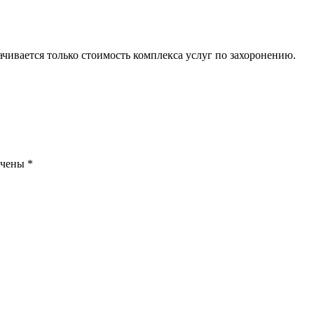
ачивается только стоимость комплекса услуг по захоронению.
ечены
*