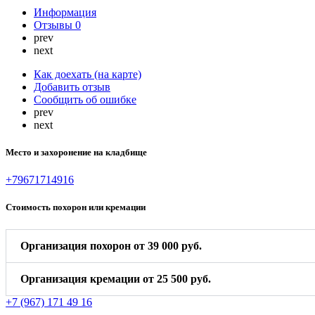
Информация
Отзывы
0
prev
next
Как доехать (на карте)
Добавить отзыв
Сообщить об ошибке
prev
next
Место и захоронение на кладбище
+79671714916
Стоимость похорон или кремации
Организация похорон от 39 000 руб.
Организация кремации от 25 500 руб.
+7 (967) 171 49 16