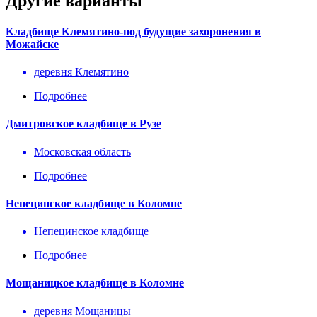
Другие варианты
Кладбище Клемятино-под будущие захоронения в
Можайске
деревня Клемятино
Подробнее
Дмитровское кладбище в Рузе
Московская область
Подробнее
Непецинское кладбище в Коломне
Непецинское кладбище
Подробнее
Мощаницкое кладбище в Коломне
деревня Мощаницы