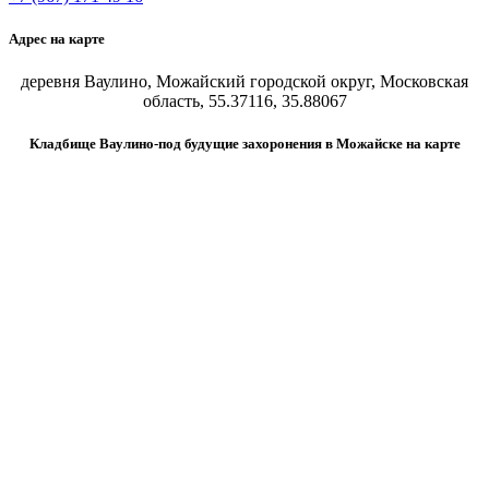
Адрес на карте
деревня Ваулино, Можайский городской округ, Московская
область, 55.37116, 35.88067
Кладбище Ваулино-под будущие захоронения в Можайске на карте