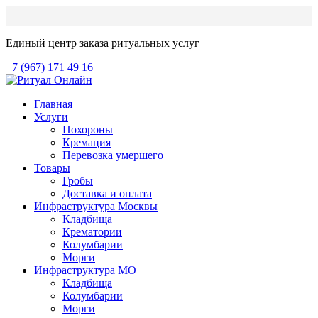
Единый центр заказа ритуальных услуг
+7 (967) 171 49 16
Главная
Услуги
Похороны
Кремация
Перевозка умершего
Товары
Гробы
Доставка и оплата
Инфраструктура Москвы
Кладбища
Крематории
Колумбарии
Морги
Инфраструктура МО
Кладбища
Колумбарии
Морги