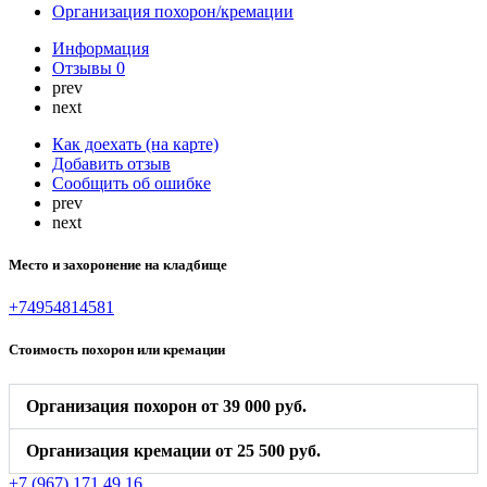
Организация похорон/кремации
Информация
Отзывы
0
prev
next
Как доехать (на карте)
Добавить отзыв
Сообщить об ошибке
prev
next
Место и захоронение на кладбище
+74954814581
Стоимость похорон или кремации
Организация похорон от 39 000 руб.
Организация кремации от 25 500 руб.
+7 (967) 171 49 16