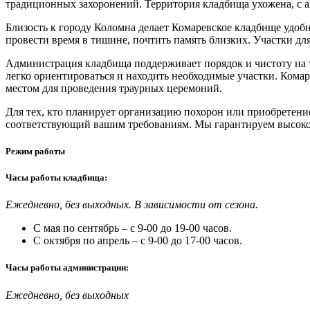
традиционных захоронений. Территория кладбища ухожена, с
Близость к городу Коломна делает Комаревское кладбище удо
провести время в тишине, почтить память близких. Участки дл
Администрация кладбища поддерживает порядок и чистоту на 
легко ориентироваться и находить необходимые участки. Комар
местом для проведения траурных церемоний.
Для тех, кто планирует организацию похорон или приобретен
соответствующий вашим требованиям. Мы гарантируем высокое
Режим работы
Часы работы кладбища:
Ежедневно, без выходных. В зависимости от сезона.
С мая по сентябрь – с 9-00 до 19-00 часов.
С октября по апрель – с 9-00 до 17-00 часов.
Часы работы администрации:
Ежедневно, без выходных