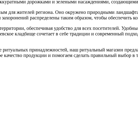
 аккуратными дорожками и зелеными насаждениями, создающими
бным для жителей региона. Оно окружено природными ландшафта
я захоронений распределены таким образом, чтобы обеспечить к
территории, обеспечивая удобство для всех посетителей. Удоб
евское кладбище сочетает в себе традиции и современный подхо
ие ритуальных принадлежностей, наш ритуальный магазин предл
 качество продукции и помогаем сделать правильный выбор в 