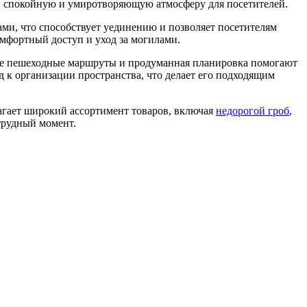
 спокойную и умиротворяющую атмосферу для посетителей.
ми, что способствует уединению и позволяет посетителям
омфортный доступ и уход за могилами.
ные пешеходные маршруты и продуманная планировка помогают
д к организации пространства, что делает его подходящим
агает широкий ассортимент товаров, включая
недорогой гроб
,
трудный момент.