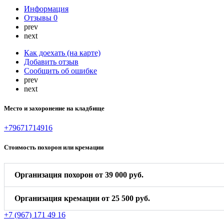
Информация
Отзывы
0
prev
next
Как доехать (на карте)
Добавить отзыв
Сообщить об ошибке
prev
next
Место и захоронение на кладбище
+79671714916
Стоимость похорон или кремации
Организация похорон от 39 000 руб.
Организация кремации от 25 500 руб.
+7 (967) 171 49 16