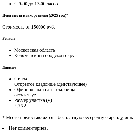
С 9-00 до 17-00 часов.
Цена места и захоронения (2025 год)*
Стоимость от 150000 руб.
Регион
Московская область
Коломенский городской округ
Данные
Статус
Открытое кладбище (действующее)
Официальный сайт кладбища
отсутствует
Размер участка (м)
2,5Х2
* Место предоставляется в бесплатную бессрочную аренду, опл
Нет комментариев.