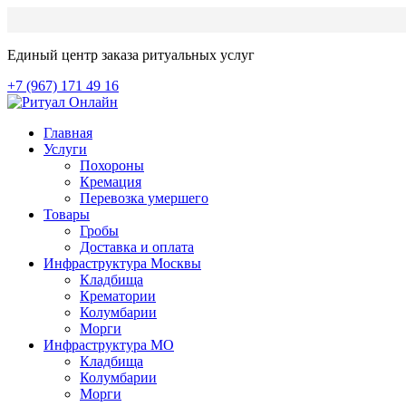
Единый центр заказа ритуальных услуг
+7 (967) 171 49 16
Главная
Услуги
Похороны
Кремация
Перевозка умершего
Товары
Гробы
Доставка и оплата
Инфраструктура Москвы
Кладбища
Крематории
Колумбарии
Морги
Инфраструктура МО
Кладбища
Колумбарии
Морги