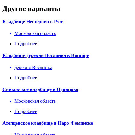
Другие варианты
Кладбище Нестерово в Рузе
Московская область
Подробнее
Кладбище деревни Вослинка в Кашире
деревня Вослинка
Подробнее
Сивковское кладбище в Одинцово
Московская область
Подробнее
Атепцевское кладбище в Наро-Фоминске