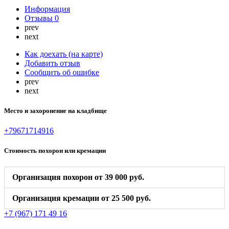
Информация
Отзывы
0
prev
next
Как доехать (на карте)
Добавить отзыв
Сообщить об ошибке
prev
next
Место и захоронение на кладбище
+79671714916
Стоимость похорон или кремации
Организация похорон от 39 000 руб.
Организация кремации от 25 500 руб.
+7 (967) 171 49 16