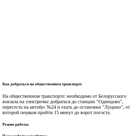
Как добраться на общественном транспорте
На общественном транспорте: необходимо от Белорусского
вокзала на электричке добраться до станции "Одинцово",
пересесть на автобус №24 и ехать до остановки "Луцино", от
которой пешком пройти 15 минут до ворот погоста.
Режим работы
Часы работы кладбища: