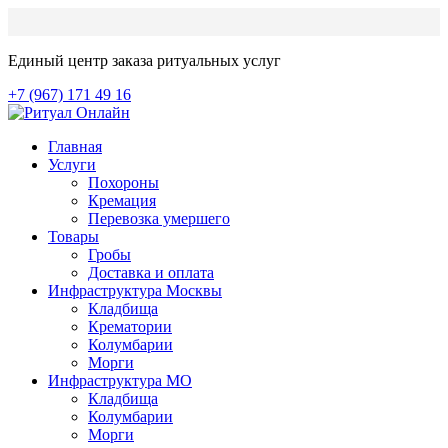
Единый центр заказа ритуальных услуг
+7 (967) 171 49 16
Главная
Услуги
Похороны
Кремация
Перевозка умершего
Товары
Гробы
Доставка и оплата
Инфраструктура Москвы
Кладбища
Крематории
Колумбарии
Морги
Инфраструктура МО
Кладбища
Колумбарии
Морги