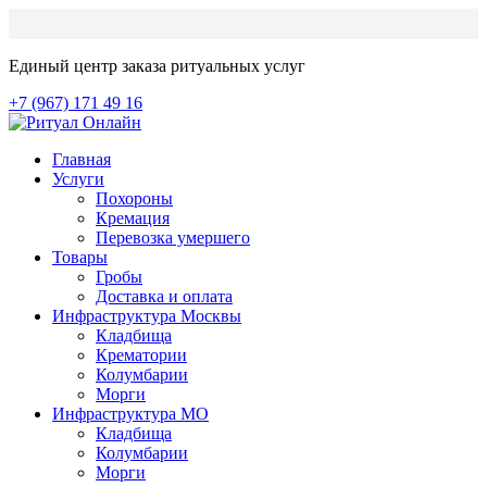
Единый центр заказа ритуальных услуг
+7 (967) 171 49 16
Главная
Услуги
Похороны
Кремация
Перевозка умершего
Товары
Гробы
Доставка и оплата
Инфраструктура Москвы
Кладбища
Крематории
Колумбарии
Морги
Инфраструктура МО
Кладбища
Колумбарии
Морги