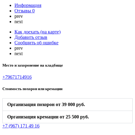
Информация
Отзывы
0
prev
next
Как доехать (на карте)
Добавить отзыв
Сообщить об ошибке
prev
next
Место и захоронение на кладбище
+79671714916
Стоимость похорон или кремации
Организация похорон от 39 000 руб.
Организация кремации от 25 500 руб.
+7 (967) 171 49 16