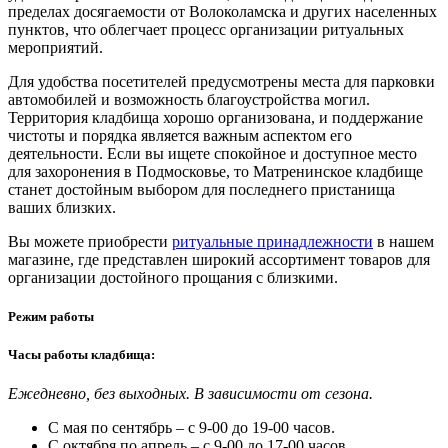
пределах досягаемости от Волоколамска и других населенных
пунктов, что облегчает процесс организации ритуальных
мероприятий.
Для удобства посетителей предусмотрены места для парковки
автомобилей и возможность благоустройства могил.
Территория кладбища хорошо организована, и поддержание
чистоты и порядка является важным аспектом его
деятельности. Если вы ищете спокойное и доступное место
для захоронения в Подмосковье, то Матренинское кладбище
станет достойным выбором для последнего пристанища
ваших близких.
Вы можете приобрести
ритуальные принадлежности
в нашем
магазине, где представлен широкий ассортимент товаров для
организации достойного прощания с близкими.
Режим работы
Часы работы кладбища:
Ежедневно, без выходных. В зависимости от сезона.
С мая по сентябрь – с 9-00 до 19-00 часов.
С октября по апрель – с 9-00 до 17-00 часов.