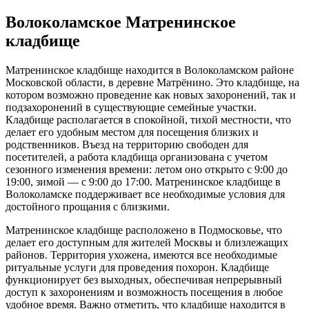
Волоколамское Матренинское
кладбище
Матренинское кладбище находится в Волоколамском районе
Московской области, в деревне Матрёнино. Это кладбище, на
котором возможно проведение как новых захоронений, так и
подзахоронений в существующие семейные участки.
Кладбище располагается в спокойной, тихой местности, что
делает его удобным местом для посещения близких и
родственников. Въезд на территорию свободен для
посетителей, а работа кладбища организована с учетом
сезонного изменения времени: летом оно открыто с 9:00 до
19:00, зимой — с 9:00 до 17:00. Матренинское кладбище в
Волоколамске поддерживает все необходимые условия для
достойного прощания с близкими.
Матренинское кладбище расположено в Подмосковье, что
делает его доступным для жителей Москвы и близлежащих
районов. Территория ухожена, имеются все необходимые
ритуальные услуги для проведения похорон. Кладбище
функционирует без выходных, обеспечивая непрерывный
доступ к захоронениям и возможность посещения в любое
удобное время. Важно отметить, что кладбище находится в