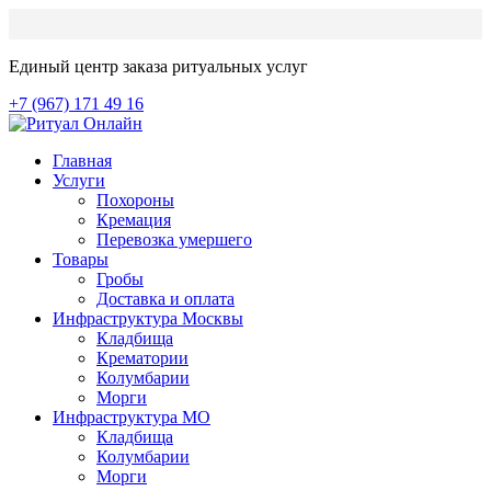
Единый центр заказа ритуальных услуг
+7 (967) 171 49 16
Главная
Услуги
Похороны
Кремация
Перевозка умершего
Товары
Гробы
Доставка и оплата
Инфраструктура Москвы
Кладбища
Крематории
Колумбарии
Морги
Инфраструктура МО
Кладбища
Колумбарии
Морги