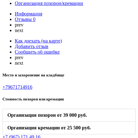
Организация похорон/кремации
Информация
Отзывы
0
prev
next
Как доехать (на карте)
Добавить отзыв
Сообщить об ошибке
prev
next
Место и захоронение на кладбище
+79671714916
Стоимость похорон или кремации
Организация похорон от 39 000 руб.
Организация кремации от 25 500 руб.
+7 (967) 171 49 16