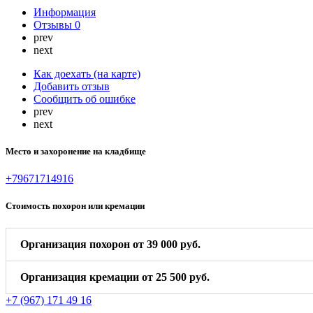
Информация
Отзывы
0
prev
next
Как доехать (на карте)
Добавить отзыв
Сообщить об ошибке
prev
next
Место и захоронение на кладбище
+79671714916
Стоимость похорон или кремации
Организация похорон от 39 000 руб.
Организация кремации от 25 500 руб.
+7 (967) 171 49 16