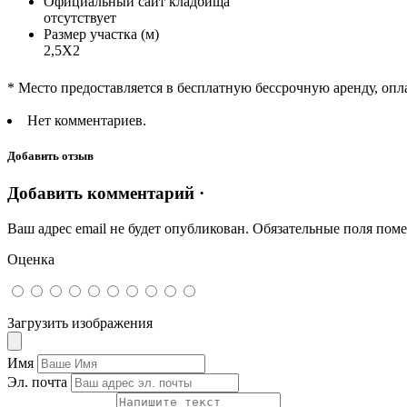
Официальный сайт кладбища
отсутствует
Размер участка (м)
2,5Х2
* Место предоставляется в бесплатную бессрочную аренду, опл
Нет комментариев.
Добавить отзыв
Добавить комментарий ·
Ваш адрес email не будет опубликован.
Обязательные поля пом
Оценка
Загрузить изображения
Имя
Эл. почта