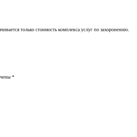
ачивается только стоимость комплекса услуг по захоронению.
ечены
*