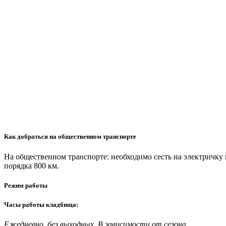
Как добраться на общественном транспорте
На общественном транспорте: необходимо сесть на электричку
порядка 800 км.
Режим работы
Часы работы кладбища:
Ежедневно, без выходных. В зависимости от сезона.