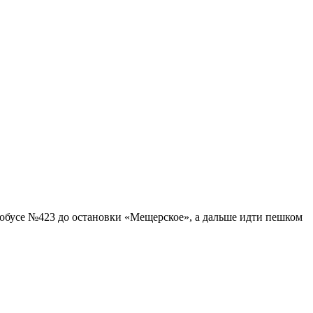
втобусе №423 до остановки «Мещерское», а дальше идти пешком