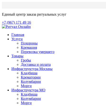
Единый центр заказа ритуальных услуг
+7 (967) 171 49 16
Главная
Услуги
Похороны
Кремация
Перевозка умершего
Товары
Гробы
Доставка и оплата
Инфраструктура Москвы
Кладбища
Крематории
Колумбарии
Морги
Инфраструктура МО
Кладбища
Колумбарии
Морги