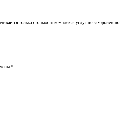
ачивается только стоимость комплекса услуг по захоронению.
ечены
*