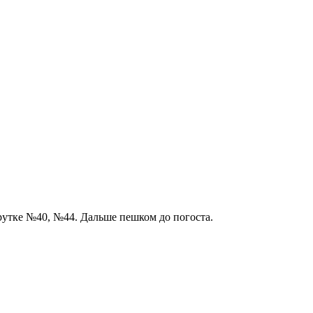
утке №40, №44. Дальше пешком до погоста.