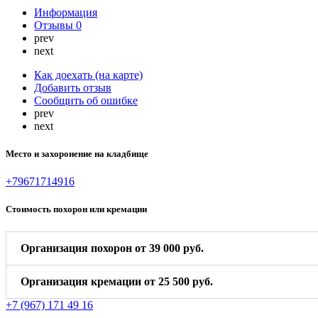
Информация
Отзывы
0
prev
next
Как доехать (на карте)
Добавить отзыв
Сообщить об ошибке
prev
next
Место и захоронение на кладбище
+79671714916
Стоимость похорон или кремации
Организация похорон от 39 000 руб.
Организация кремации от 25 500 руб.
+7 (967) 171 49 16