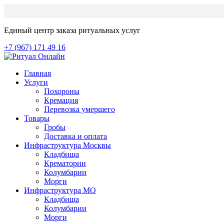
Единый центр заказа ритуальных услуг
+7 (967) 171 49 16
Главная
Услуги
Похороны
Кремация
Перевозка умершего
Товары
Гробы
Доставка и оплата
Инфраструктура Москвы
Кладбища
Крематории
Колумбарии
Морги
Инфраструктура МО
Кладбища
Колумбарии
Морги