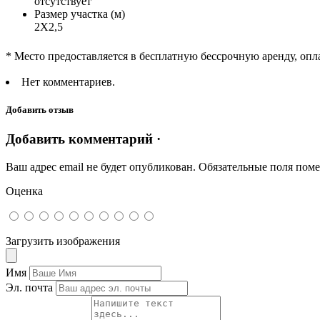
отсутствует
Размер участка (м)
2Х2,5
* Место предоставляется в бесплатную бессрочную аренду, опл
Нет комментариев.
Добавить отзыв
Добавить комментарий ·
Ваш адрес email не будет опубликован.
Обязательные поля пом
Оценка
Загрузить изображения
Имя
Эл. почта