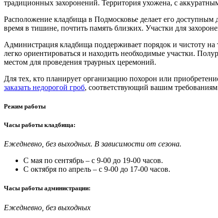
традиционных захоронений. Территория ухожена, с аккуратны
Расположение кладбища в Подмосковье делает его доступным 
время в тишине, почтить память близких. Участки для захорон
Администрация кладбища поддерживает порядок и чистоту на 
легко ориентироваться и находить необходимые участки. Полур
местом для проведения траурных церемоний.
Для тех, кто планирует организацию похорон или приобретен
заказать недорогой гроб
, соответствующий вашим требованиям
Режим работы
Часы работы кладбища:
Ежедневно, без выходных. В зависимости от сезона.
С мая по сентябрь – с 9-00 до 19-00 часов.
С октября по апрель – с 9-00 до 17-00 часов.
Часы работы администрации:
Ежедневно, без выходных