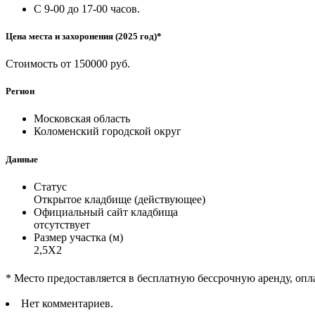
С 9-00 до 17-00 часов.
Цена места и захоронения (2025 год)*
Стоимость от 150000 руб.
Регион
Московская область
Коломенский городской округ
Данные
Статус
Открытое кладбище (действующее)
Официальный сайт кладбища
отсутствует
Размер участка (м)
2,5Х2
* Место предоставляется в бесплатную бессрочную аренду, опл
Нет комментариев.