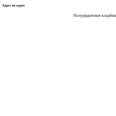
Адрес на карте
Полурядинское кладбище