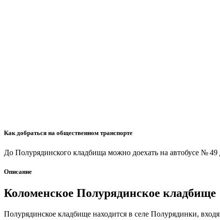
Как добраться на общественном транспорте
До Полурядинского кладбища можно доехать на автобусе № 49 
Описание
Коломенское Полурядинское кладбище
Полурядинское кладбище находится в селе Полурядинки, входя