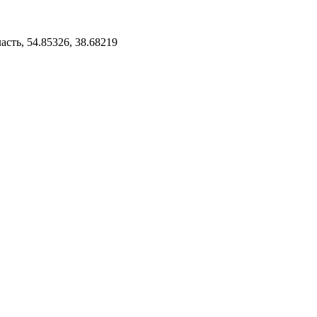
сть, 54.85326, 38.68219