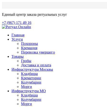
Единый центр заказа ритуальных услуг
+7 (967) 171 49 16
Главная
Услуги
Похороны
Кремация
Перевозка умершего
Товары
Гробы
Доставка и оплата
Инфраструктура Москвы
Кладбища
Крематории
Колумбарии
Морги
Инфраструктура МО
Кладбища
Колумбарии
Морги