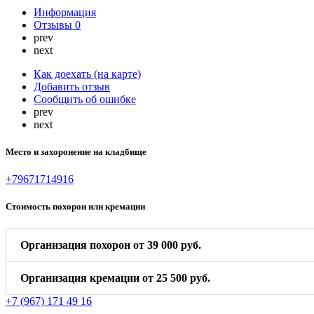
Информация
Отзывы
0
prev
next
Как доехать (на карте)
Добавить отзыв
Сообщить об ошибке
prev
next
Место и захоронение на кладбище
+79671714916
Стоимость похорон или кремации
Организация похорон от 39 000 руб.
Организация кремации от 25 500 руб.
+7 (967) 171 49 16