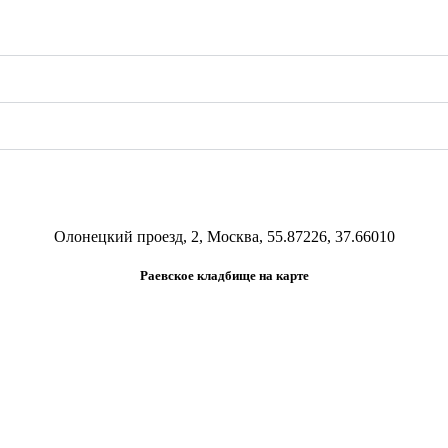
Олонецкий проезд, 2, Москва, 55.87226, 37.66010
Раевское кладбище на карте