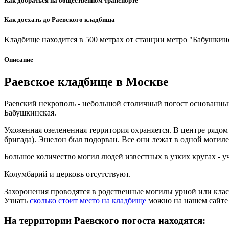
Как добраться на общественном транспорте
Как доехать до Раевского кладбища
Кладбище находится в 500 метрах от станции метро "Бабушкин
Описание
Раевское кладбище в Москве
Раевский некрополь - небольшой столичный погост основанный
Бабушкинская.
Ухоженная озелененная территория охраняется. В центре рядом 
бригада). Эшелон был подорван. Все они лежат в одной могиле 
Большое количество могил людей известных в узких кругах - у
Колумбарий и церковь отсутствуют.
Захоронения проводятся в родственные могилы урной или клас
Узнать
сколько стоит место на кладбище
можно на нашем сайте 
На территории Раевского погоста находятся: