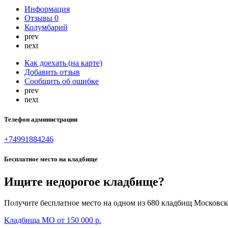
Информация
Отзывы
0
Колумбарий
prev
next
Как доехать (на карте)
Добавить отзыв
Сообщить об ошибке
prev
next
Телефон администрации
+74991884246
Бесплатное место на кладбище
Ищите недорогое кладбище?
Получите бесплатное место на одном из 680 кладбищ Московско
Кладбища МО от 150 000 р.