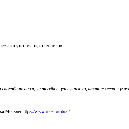
ремя отсутствия родственников.
способа покупки, уточняйте цену участка, наличие мест и усло
ства Москвы
https://www.mos.ru/ritual/