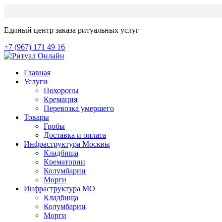
Единый центр заказа ритуальных услуг
+7 (967) 171 49 16
Главная
Услуги
Похороны
Кремация
Перевозка умершего
Товары
Гробы
Доставка и оплата
Инфраструктура Москвы
Кладбища
Крематории
Колумбарии
Морги
Инфраструктура МО
Кладбища
Колумбарии
Морги