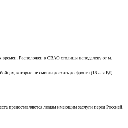
х времен. Расположен в СВАО столицы неподалеку от м.
ойцах, которые не смогли доехать до фронта (18 - ая ВД
еста предоставляются людям имеющим заслуги перед Россией.