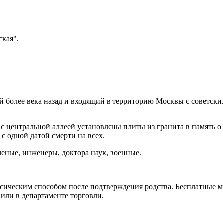
ская".
 более века назад и входящий в территорию Москвы с советски
с центральной аллеей установлены плиты из гранита в память о б
с одной датой смерти на всех.
ченые, инженеры, доктора наук, военные.
сическим способом после подтверждения родства. Бесплатные м
или в департаменте торговли.