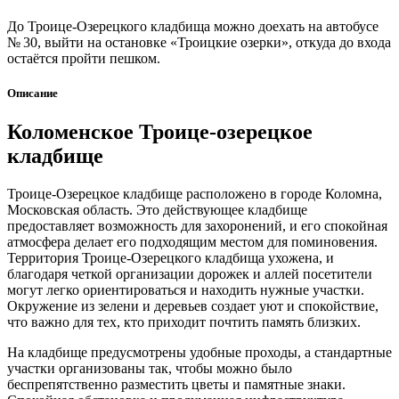
До Троице-Озерецкого кладбища можно доехать на автобусе
№ 30, выйти на остановке «Троицкие озерки», откуда до входа
остаётся пройти пешком.
Описание
Коломенское Троице-озерецкое
кладбище
Троице-Озерецкое кладбище расположено в городе Коломна,
Московская область. Это действующее кладбище
предоставляет возможность для захоронений, и его спокойная
атмосфера делает его подходящим местом для поминовения.
Территория Троице-Озерецкого кладбища ухожена, и
благодаря четкой организации дорожек и аллей посетители
могут легко ориентироваться и находить нужные участки.
Окружение из зелени и деревьев создает уют и спокойствие,
что важно для тех, кто приходит почтить память близких.
На кладбище предусмотрены удобные проходы, а стандартные
участки организованы так, чтобы можно было
беспрепятственно разместить цветы и памятные знаки.