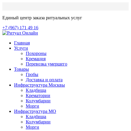
Единый центр заказа ритуальных услуг
+7 (967) 171 49 16
Главная
Услуги
Похороны
Кремация
Перевозка умершего
Товары
Гробы
Доставка и оплата
Инфраструктура Москвы
Кладбища
Крематории
Колумбарии
Морги
Инфраструктура МО
Кладбища
Колумбарии
Морги