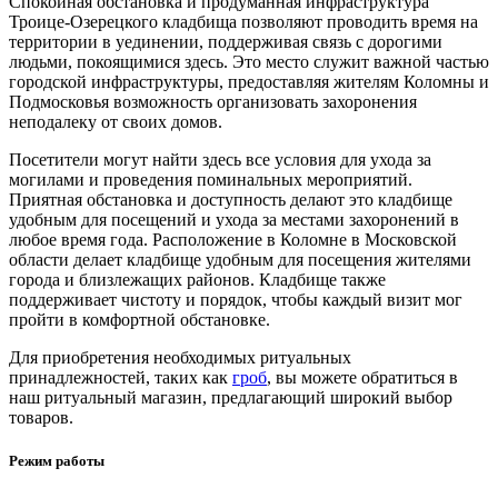
Спокойная обстановка и продуманная инфраструктура
Троице-Озерецкого кладбища позволяют проводить время на
территории в уединении, поддерживая связь с дорогими
людьми, покоящимися здесь. Это место служит важной частью
городской инфраструктуры, предоставляя жителям Коломны и
Подмосковья возможность организовать захоронения
неподалеку от своих домов.
Посетители могут найти здесь все условия для ухода за
могилами и проведения поминальных мероприятий.
Приятная обстановка и доступность делают это кладбище
удобным для посещений и ухода за местами захоронений в
любое время года. Расположение в Коломне в Московской
области делает кладбище удобным для посещения жителями
города и близлежащих районов. Кладбище также
поддерживает чистоту и порядок, чтобы каждый визит мог
пройти в комфортной обстановке.
Для приобретения необходимых ритуальных
принадлежностей, таких как
гроб
, вы можете обратиться в
наш ритуальный магазин, предлагающий широкий выбор
товаров.
Режим работы