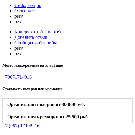
Информация
Отзывы
0
prev
next
Как доехать (на карте)
Добавить отзыв
Сообщить об ошибке
prev
next
Место и захоронение на кладбище
+79671714916
Стоимость похорон или кремации
Организация похорон от 39 000 руб.
Организация кремации от 25 500 руб.
+7 (967) 171 49 16