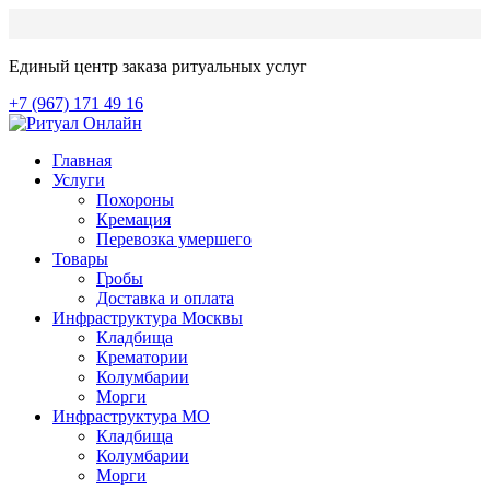
Единый центр заказа ритуальных услуг
+7 (967) 171 49 16
Главная
Услуги
Похороны
Кремация
Перевозка умершего
Товары
Гробы
Доставка и оплата
Инфраструктура Москвы
Кладбища
Крематории
Колумбарии
Морги
Инфраструктура МО
Кладбища
Колумбарии
Морги