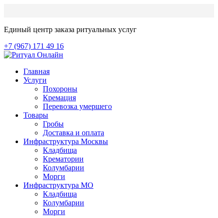
Единый центр заказа ритуальных услуг
+7 (967) 171 49 16
Главная
Услуги
Похороны
Кремация
Перевозка умершего
Товары
Гробы
Доставка и оплата
Инфраструктура Москвы
Кладбища
Крематории
Колумбарии
Морги
Инфраструктура МО
Кладбища
Колумбарии
Морги