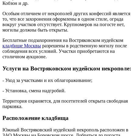
Кобзон и др.
Особым отличием от некрополей других конфессий является
то, что все захоронения оформлены в одном стиле, ограда
вокруг участков отсутствует. Крупномеров на погосте нет,
могилы должны быть открыты.
Бесплатные подзахоронения на Востряковском иудейском
кладбище Москвы
разрешены в родственную могилу после
соблюдения всех условий. Участки приобретаются на
столичном аукционе.
Услуги на Востряковском иудейском некрополе:
- Уход за участками и их облагораживание;
- Установка, смена надгробий.
Территория охраняется, для посетителей открыта свободная
парковка.
Расположение кладбища
Южный Востряковский иудейский некрополь расположен в
ЗАО Москвы на Боровском шоссе. Добраться до погоста