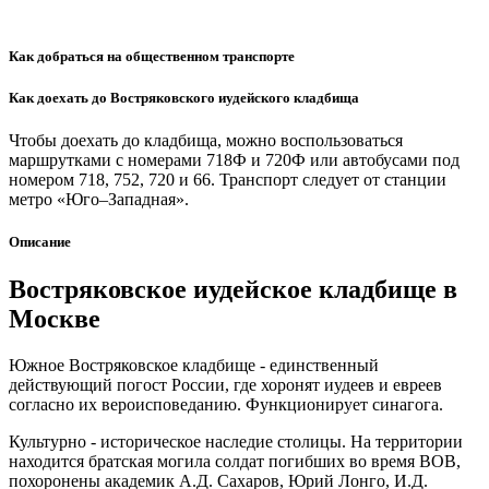
Как добраться на общественном транспорте
Как доехать до Востряковского иудейского кладбища
Чтобы доехать до кладбища, можно воспользоваться
маршрутками с номерами 718Ф и 720Ф или автобусами под
номером 718, 752, 720 и 66. Транспорт следует от станции
метро «Юго–Западная».
Описание
Востряковское иудейское кладбище в
Москве
Южное Востряковское кладбище - единственный
действующий погост России, где хоронят иудеев и евреев
согласно их вероисповеданию. Функционирует синагога.
Культурно - историческое наследие столицы. На территории
находится братская могила солдат погибших во время ВОВ,
похоронены академик А.Д. Сахаров, Юрий Лонго, И.Д.