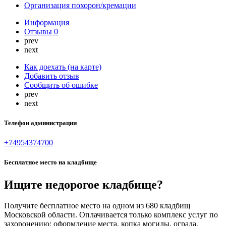
Организация похорон/кремации
Информация
Отзывы
0
prev
next
Как доехать (на карте)
Добавить отзыв
Сообщить об ошибке
prev
next
Телефон администрации
+74954374700
Бесплатное место на кладбище
Ищите недорогое кладбище?
Получите бесплатное место на одном из 680 кладбищ
Московской области. Оплачивается только комплекс услуг по
захоронению: оформление места, копка могилы, ограда.