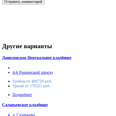
Другие варианты
Даниловское Центральное кладбище
4-й Рощинский проезд
Гробом от 400729 руб.
Урной от 176321 руб.
Подробнее
Саларьевское кладбище
д. Саларьево