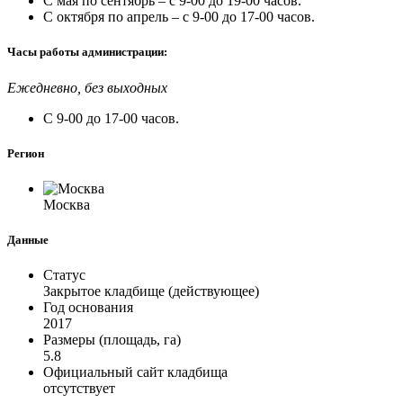
С мая по сентябрь – с 9-00 до 19-00 часов.
С октября по апрель – с 9-00 до 17-00 часов.
Часы работы администрации:
Ежедневно, без выходных
С 9-00 до 17-00 часов.
Регион
Москва
Данные
Статус
Закрытое кладбище (действующее)
Год основания
2017
Размеры (площадь, га)
5.8
Официальный сайт кладбища
отсутствует