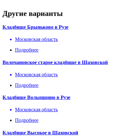
Другие варианты
Кладбище Брыньково в Рузе
Московская область
Подробнее
Волочановское старое кладбище в Шаховской
Московская область
Подробнее
Кладбище Волынщино в Рузе
Московская область
Подробнее
Кладбище Высокое в Шаховской