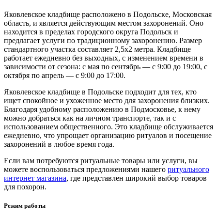
Яковлевское кладбище расположено в Подольске, Московская
область, и является действующим местом захоронений. Оно
находится в пределах городского округа Подольск и
предлагает услуги по традиционному захоронению. Размер
стандартного участка составляет 2,5х2 метра. Кладбище
работает ежедневно без выходных, с изменением времени в
зависимости от сезона: с мая по сентябрь — с 9:00 до 19:00, с
октября по апрель — с 9:00 до 17:00.
Яковлевское кладбище в Подольске подходит для тех, кто
ищет спокойное и ухоженное место для захоронения близких.
Благодаря удобному расположению в Подмосковье, к нему
можно добраться как на личном транспорте, так и с
использованием общественного. Это кладбище обслуживается
ежедневно, что упрощает организацию ритуалов и посещение
захоронений в любое время года.
Если вам потребуются ритуальные товары или услуги, вы
можете воспользоваться предложениями нашего
ритуального
интернет магазина
, где представлен широкий выбор товаров
для похорон.
Режим работы