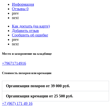
Информация
Отзывы
0
prev
next
Как доехать (на карте)
Добавить отзыв
Сообщить об ошибке
prev
next
Место и захоронение на кладбище
+79671714916
Стоимость похорон или кремации
Организация похорон от 39 000 руб.
Организация кремации от 25 500 руб.
+7 (967) 171 49 16