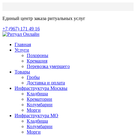
Единый центр заказа ритуальных услуг
+7 (967) 171 49 16
Главная
Услуги
Похороны
Кремация
Перевозка умершего
Товары
Гробы
Доставка и оплата
Инфраструктура Москвы
Кладбища
Крематории
Колумбарии
Морги
Инфраструктура МО
Кладбища
Колумбарии
Морги