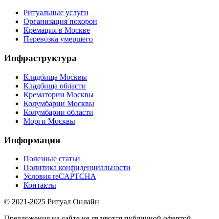
Ритуальные услуги
Организация похорон
Кремация в Москве
Перевозка умершего
Инфраструктура
Кладбища Москвы
Кладбища области
Крематории Москвы
Колумбарии Москвы
Колумбарии области
Морги Москвы
Информация
Полезные статьи
Политика конфиденциальности
Условия reCAPTCHA
Контакты
© 2021-2025 Ритуал Онлайн
Предложения на сайте не являются публичной офертой