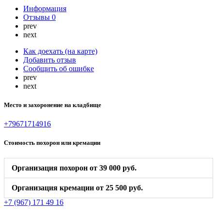
Информация
Отзывы
0
prev
next
Как доехать (на карте)
Добавить отзыв
Сообщить об ошибке
prev
next
Место и захоронение на кладбище
+79671714916
Стоимость похорон или кремации
Организация похорон от 39 000 руб.
Организация кремации от 25 500 руб.
+7 (967) 171 49 16