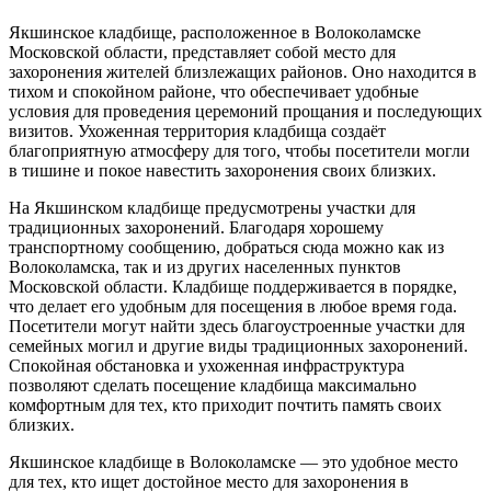
Якшинское кладбище, расположенное в Волоколамске
Московской области, представляет собой место для
захоронения жителей близлежащих районов. Оно находится в
тихом и спокойном районе, что обеспечивает удобные
условия для проведения церемоний прощания и последующих
визитов. Ухоженная территория кладбища создаёт
благоприятную атмосферу для того, чтобы посетители могли
в тишине и покое навестить захоронения своих близких.
На Якшинском кладбище предусмотрены участки для
традиционных захоронений. Благодаря хорошему
транспортному сообщению, добраться сюда можно как из
Волоколамска, так и из других населенных пунктов
Московской области. Кладбище поддерживается в порядке,
что делает его удобным для посещения в любое время года.
Посетители могут найти здесь благоустроенные участки для
семейных могил и другие виды традиционных захоронений.
Спокойная обстановка и ухоженная инфраструктура
позволяют сделать посещение кладбища максимально
комфортным для тех, кто приходит почтить память своих
близких.
Якшинское кладбище в Волоколамске — это удобное место
для тех, кто ищет достойное место для захоронения в