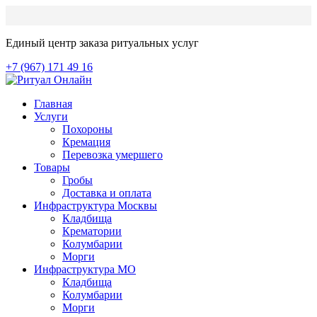
Единый центр заказа ритуальных услуг
+7 (967) 171 49 16
Главная
Услуги
Похороны
Кремация
Перевозка умершего
Товары
Гробы
Доставка и оплата
Инфраструктура Москвы
Кладбища
Крематории
Колумбарии
Морги
Инфраструктура МО
Кладбища
Колумбарии
Морги