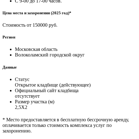
С 9-00 до 17-00 часов.
Цена места и захоронения (2025 год)*
Стоимость от 150000 руб.
Регион
Московская область
Волоколамский городской округ
Данные
Статус
Открытое кладбище (действующее)
Официальный сайт кладбища
отсутствует
Размер участка (м)
2,5Х2
* Место предоставляется в бесплатную бессрочную аренду,
оплачивается только стоимость комплекса услуг по
захоронению.