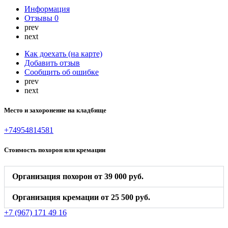
Информация
Отзывы
0
prev
next
Как доехать (на карте)
Добавить отзыв
Сообщить об ошибке
prev
next
Место и захоронение на кладбище
+74954814581
Стоимость похорон или кремации
Организация похорон от 39 000 руб.
Организация кремации от 25 500 руб.
+7 (967) 171 49 16