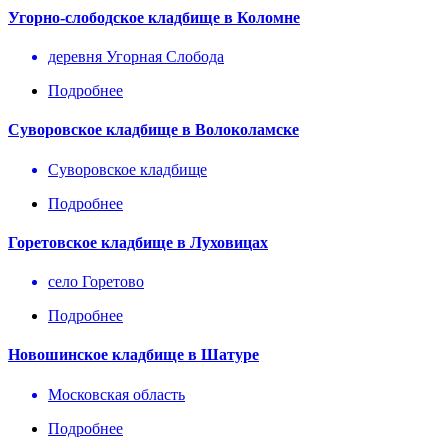
Угорно-слободское кладбище в Коломне
деревня Угорная Слобода
Подробнее
Суворовское кладбище в Волоколамске
Суворовское кладбище
Подробнее
Горетовское кладбище в Луховицах
село Горетово
Подробнее
Новошинское кладбище в Шатуре
Московская область
Подробнее