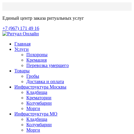
Единый центр заказа ритуальных услуг
+7 (967) 171 49 16
Главная
Услуги
Похороны
Кремация
Перевозка умершего
Товары
Гробы
Доставка и оплата
Инфраструктура Москвы
Кладбища
Крематории
Колумбарии
Морги
Инфраструктура МО
Кладбища
Колумбарии
Морги