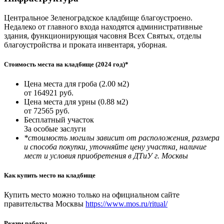
Центральное Зеленоградское кладбище благоустроено.
Недалеко от главного входа находятся административные
здания, функционирующая часовня Всех Святых, отделы
благоустройства и проката инвентаря, уборная.
Стоимость места на кладбище (2024 год)*
Цена места для гроба (2.00 м2)
от 164921 руб.
Цена места для урны (0.88 м2)
от 72565 руб.
Бесплатный участок
За особые заслуги
*стоимость могилы зависит от расположения, размера
и способа покупки, уточняйте цену участка, наличие
мест и условия приобретения в ДТиУ г. Москвы
Как купить место на кладбище
Купить место можно только на официальном сайте
правительства Москвы
https://www.mos.ru/ritual/
Режим работы