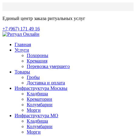
Единый центр заказа ритуальных услуг
+7 (967) 171 49 16
Главная
Услуги
Похороны
Кремация
Перевозка умершего
Товары
Гробы
Доставка и оплата
Инфраструктура Москвы
Кладбища
Крематории
Колумбарии
Морги
Инфраструктура МО
Кладбища
Колумбарии
Морги