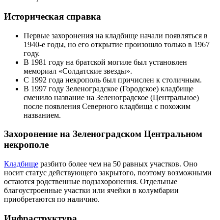
Историческая справка
Первые захоронения на кладбище начали появляться в
1940-е годы, но его открытие произошло только в 1967
году.
В 1981 году на братской могиле был установлен
мемориал «Солдатские звезды».
С 1992 года некрополь был причислен к столичным.
В 1997 году Зеленоградское (Городское) кладбище
сменило название на Зеленоградское (Центральное)
после появления Северного кладбища с похожим
названием.
Захоронение на Зеленоградском Центральном
некрополе
Кладбище
разбито более чем на 50 равных участков. Оно
носит статус действующего закрытого, поэтому возможными
остаются родственные подзахоронения. Отдельные
благоустроенные участки или ячейки в колумбарии
приобретаются по наличию.
Инфраструктура