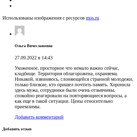
Использованы изображения с ресурсов
mos.ru
Ольга Вячеславовна
27.09.2022 в 14:43
Ухоженное, просторное что немало важно сейчас,
кладбище. Территория облагорожена, охраняема.
Никакой, извиняюсь, слоняющейся странной молодежи,
только близкие, кто пришел почтить память. Хоронила
здесь мужа, сотрудники были очень отзывчивы,
спокойно реагировали на повторяющиеся вопросы, а
как еще в такой ситуации. Цены относительно
приемлимы.
Добавить комментарий
Добавить отзыв