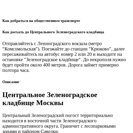
Как добраться на общественном транспорте
Как доехать до Центрального Зеленоградского кладбища
Отправляйтесь с Ленинградского вокзала (метро
"Комсомольская"). Поезжайте до станции "Крюково", далее
пересаживайтесь на автобус номер 2 или 20 и выходите на
остановке "Зеленоградское кладбище". До некрополя нужно
будет пройти около 400 метров. Дорога займет примерно
полтора часа.
Описание
Центральное Зеленоградское
кладбище Москвы
Центральный Зеленоградский погост территориально
находится в восточной части Зеленоградского
административного округа. Граничит с лесопарковыми
зонами и районом Савелки.