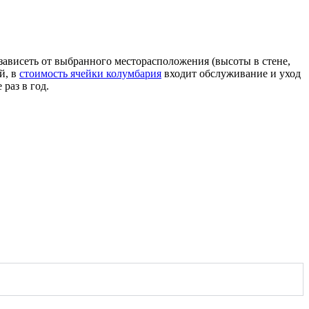
зависеть от выбранного месторасположения (высоты в стене,
й, в
стоимость ячейки колумбария
входит обслуживание и уход
раз в год.