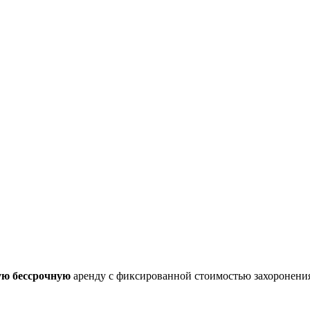
ую бессрочную
аренду с фиксированной стоимостью захоронени