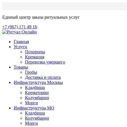
Единый центр заказа ритуальных услуг
+7 (967) 171 49 16
Главная
Услуги
Похороны
Кремация
Перевозка умершего
Товары
Гробы
Доставка и оплата
Инфраструктура Москвы
Кладбища
Крематории
Колумбарии
Морги
Инфраструктура МО
Кладбища
Колумбарии
Морги