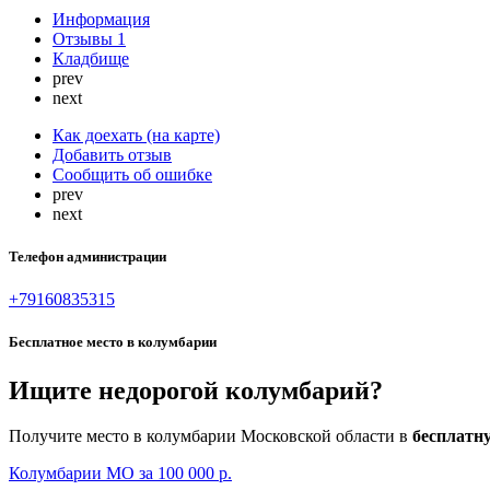
Информация
Отзывы
1
Кладбище
prev
next
Как доехать (на карте)
Добавить отзыв
Сообщить об ошибке
prev
next
Телефон администрации
+79160835315
Бесплатное место в колумбарии
Ищите недорогой колумбарий?
Получите место в колумбарии Московской области в
бесплатн
Колумбарии МО за 100 000 р.