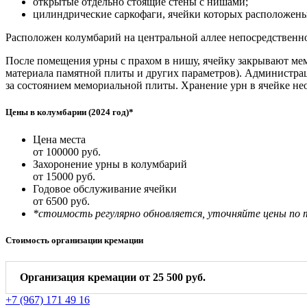
открытые отдельно стоящие стены с нишами;
цилиндрические саркофаги, ячейки которых расположены
Расположен колумбарий на центральной аллее непосредственно 
После помещения урны с прахом в нишу, ячейку закрывают мем
материала памятной плиты и других параметров). Администрац
за состоянием мемориальной плиты. Хранение урн в ячейке нео
Цены в колумбарии (2024 год)*
Цена места
от 100000 руб.
Захоронение урны в колумбарий
от 15000 руб.
Годовое обслуживание ячейки
от 6500 руб.
*стоимость регулярно обновляется, уточняйте цены по 
Стоимость организации кремации
Организация кремации от 25 500 руб.
+7 (967) 171 49 16