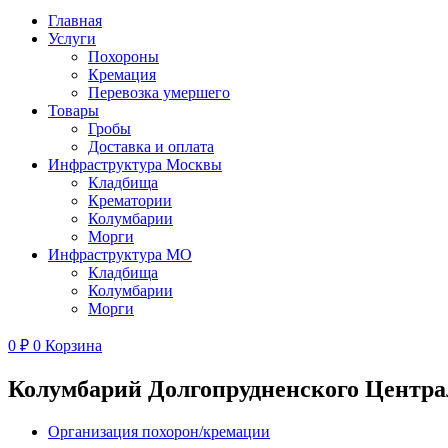
Главная
Услуги
Похороны
Кремация
Перевозка умершего
Товары
Гробы
Доставка и оплата
Инфраструктура Москвы
Кладбища
Крематории
Колумбарии
Морги
Инфраструктура МО
Кладбища
Колумбарии
Морги
0
₽
0
Корзина
Колумбарий Долгопрудненского Центра
Организация похорон/кремации