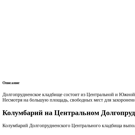
Описание
Долгопрудненское кладбище состоит из Центральной и Южной ч
Несмотря на большую площадь, свободных мест для захоронени
Колумбарий на Центральном Долгопру
Колумбарий Долгопрудненского Центрального кладбища выпол