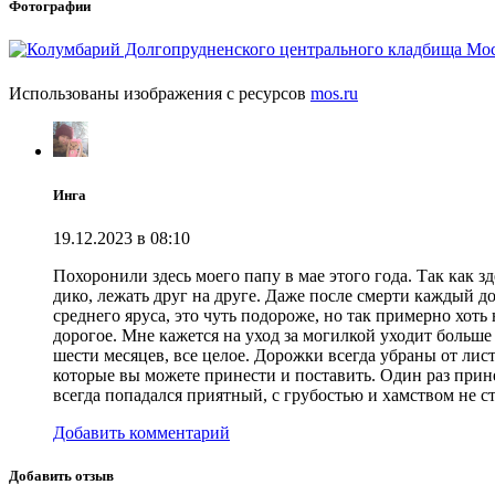
Фотографии
Использованы изображения с ресурсов
mos.ru
Инга
19.12.2023 в 08:10
Похоронили здесь моего папу в мае этого года. Так как з
дико, лежать друг на друге. Даже после смерти каждый до
среднего яруса, это чуть подороже, но так примерно хоть
дорогое. Мне кажется на уход за могилкой уходит больше 
шести месяцев, все целое. Дорожки всегда убраны от лист
которые вы можете принести и поставить. Один раз прин
всегда попадался приятный, с грубостью и хамством не с
Добавить комментарий
Добавить отзыв