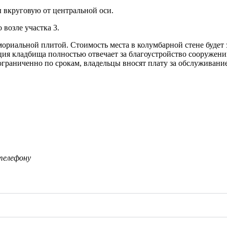
 вкруговую от центральной оси.
возле участка 3.
ориальной плитой. Стоимость места в колумбарной стене будет 
ия кладбища полностью отвечает за благоустройство сооружени
граниченно по срокам, владельцы вносят плату за обслуживание 
телефону