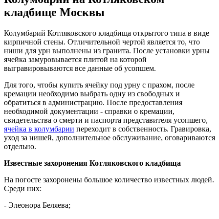
кладбище Москвы
Колумбарий Котляковского кладбища открытого типа в виде
кирпичной стены. Отличительной чертой является то, что
ниши для урн выполнены из гранита. После установки урны
ячейка замуровывается плитой на которой
выгравировываются все данные об усопшем.
Для того, чтобы купить ячейку под урну с прахом, после
кремации необходимо выбрать одну из свободных и
обратиться в администрацию. После предоставления
необходимой документации - справки о кремации,
свидетельства о смерти и паспорта представителя усопшего,
ячейка в колумбарии
переходит в собственность. Гравировка,
уход за нишей, дополнительное обслуживание, оговариваются
отдельно.
Известные захоронения Котляковского кладбища
На погосте захоронены большое количество известных людей.
Среди них:
- Элеонора Беляева;