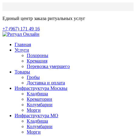
Единый центр заказа ритуальных услуг
+7 (967) 171 49 16
Главная
Услуги
Похороны
Кремация
Перевозка умершего
Товары
Гробы
Доставка и оплата
Инфраструктура Москвы
Кладбища
Крематории
Колумбарии
Морги
Инфраструктура МО
Кладбища
Колумбарии
Морги