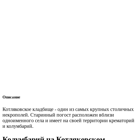
Описание
Котляковское кладбище - один из самых крупных столичных
некрополей. Старинный погост расположен вблизи
одноименного села и имеет на своей территории крематорий
и колумбарий.
Колумбарий на Котляковском