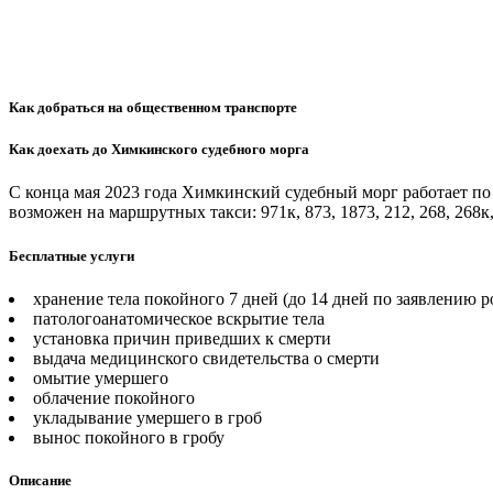
Как добраться на общественном транспорте
Как доехать до Химкинского судебного морга
С конца мая 2023 года Химкинский судебный морг работает по 
возможен на маршрутных такси: 971к, 873, 1873, 212, 268, 268к,
Бесплатные услуги
хранение тела покойного 7 дней (до 14 дней по заявлению 
патологоанатомическое вскрытие тела
установка причин приведших к смерти
выдача медицинского свидетельства о смерти
омытие умершего
облачение покойного
укладывание умершего в гроб
вынос покойного в гробу
Описание