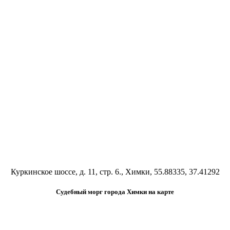
Куркинское шоссе, д. 11, стр. 6., Химки, 55.88335, 37.41292
Судебный морг города Химки на карте