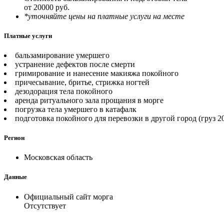
от 20000 руб.
*уточняйте цены на платные услуги на месте
Платные услуги
бальзамирование умершего
устранение дефектов после смерти
гримирование и нанесение макияжа покойного
причесывание, бритье, стрижка ногтей
дезодорация тела покойного
аренда ритуального зала прощания в морге
погрузка тела умершего в катафалк
подготовка покойного для перевозки в другой город (груз 2
Регион
Московская область
Данные
Официальный сайт морга
Отсутствует