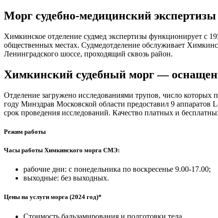
Морг судебно-медицинский экспертизы
Химкинское отделение судмед экспертизы функционирует с 195
общественных местах. Судмедотделение обслуживает Химкинс
Ленинградского шоссе, проходящий сквозь район.
Химкинский судебный морг — оснащени
Отделение загружено исследованиями трупов, число которых п
году Минздрав Московской области предоставил 9 аппаратов L
срок проведения исследований. Качество платных и бесплатн
Режим работы
Часы работы Химкинского морга СМЭ:
рабочие дни: с понедельника по воскресенье 9.00-17.00;
выходные: без выходных.
Цены на услуги морга (2024 год)*
Стоимость бальзамирования и подготовки тела