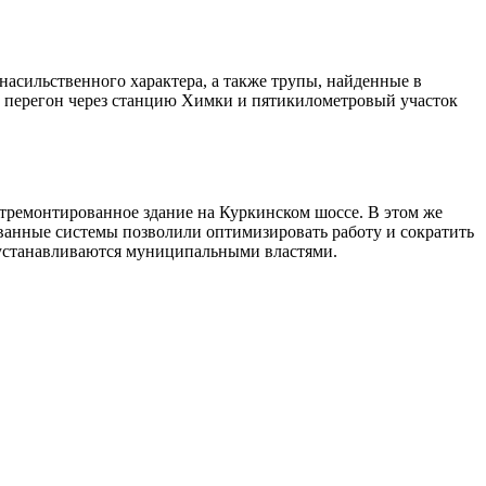
асильственного характера, а также трупы, найденные в
 перегон через станцию Химки и пятикилометровый участок
отремонтированное здание на Куркинском шоссе. В этом же
ованные системы позволили оптимизировать работу и сократить
 устанавливаются муниципальными властями.