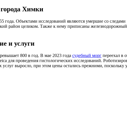
 города Химки
5 года. Объектами исследований являются умершие со следами н
кий район целиком. Также к нему приписаны железнодорожный
е и услуги
ревышает 800 в год. В мае 2023 года
судебный морг
переехал в 
eica для проведения гистологических исследований. Роботизир
ых услуг выросло, при этом цены остались прежними, поскольку