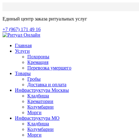
Единый центр заказа ритуальных услуг
+7 (967) 171 49 16
Главная
Услуги
Похороны
Кремация
Перевозка умершего
Товары
Гробы
Доставка и оплата
Инфраструктура Москвы
Кладбища
Крематории
Колумбарии
Морги
Инфраструктура МО
Кладбища
Колумбарии
Морги