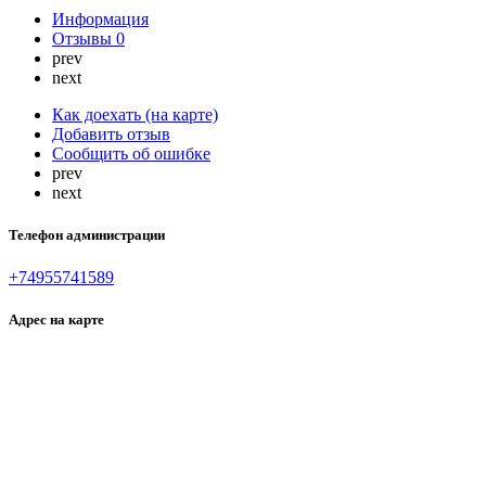
Информация
Отзывы
0
prev
next
Как доехать (на карте)
Добавить отзыв
Сообщить об ошибке
prev
next
Телефон администрации
+74955741589
Адрес на карте