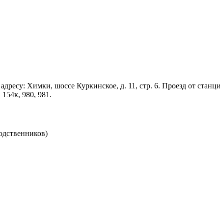
адресу: Химки, шоссе Куркинское, д. 11, стр. 6. Проезд от ста
 154к, 980, 981.
родственников)