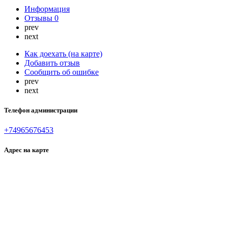
Информация
Отзывы
0
prev
next
Как доехать (на карте)
Добавить отзыв
Сообщить об ошибке
prev
next
Телефон администрации
+74965676453
Адрес на карте