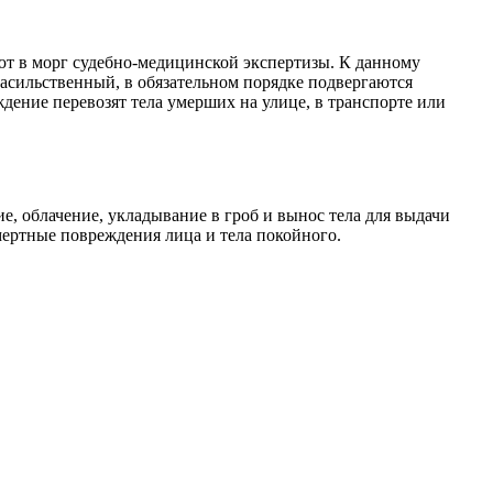
ют в морг судебно-медицинской экспертизы. К данному
асильственный, в обязательном порядке подвергаются
дение перевозят тела умерших на улице, в транспорте или
е, облачение, укладывание в гроб и вынос тела для выдачи
ертные повреждения лица и тела покойного.