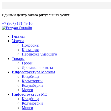
Единый центр заказа ритуальных услуг
+7 (967) 171 49 16
Главная
Услуги
Похороны
Кремация
Перевозка умершего
Товары
Гробы
Доставка и оплата
Инфраструктура Москвы
Кладбища
Крематории
Колумбарии
Морги
Инфраструктура МО
Кладбища
Колумбарии
Морги