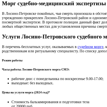
Морг судебно-медицинский экспертизы
В Лосино-Петровске покойных, чья смерть произошла в обстоя
учреждению прикреплен Лосино-Петровский район и одноименны
посмертной экспертизе. В протоколе полиции данный факт долж
любых общественных местах для установления причины смерт
Услуги Лосино-Петровского судебного 
В перечень бесплатных услуг, оказываемых в
судебном морге
, 
родственникам или ритуальному специалисту. По списку допол
Режим работы
Часы работы Лосино-Петровского морга СМЭ:
рабочие дни: с понедельника по воскресенье 9.00-17.00;
выходные: без выходных.
Цены на услуги морга (2024 год)*
Стоимость бальзамирования и подготовки тела
от 20000 руб.