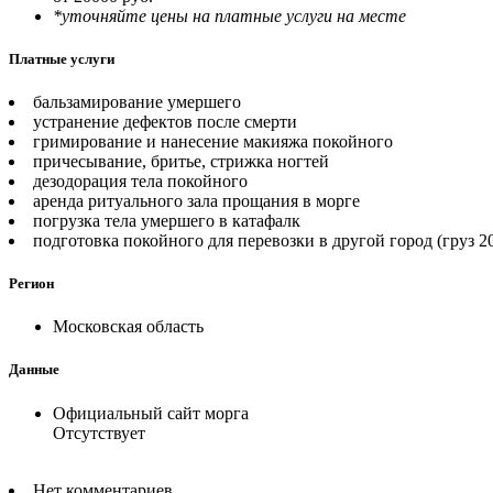
*уточняйте цены на платные услуги на месте
Платные услуги
бальзамирование умершего
устранение дефектов после смерти
гримирование и нанесение макияжа покойного
причесывание, бритье, стрижка ногтей
дезодорация тела покойного
аренда ритуального зала прощания в морге
погрузка тела умершего в катафалк
подготовка покойного для перевозки в другой город (груз 2
Регион
Московская область
Данные
Официальный сайт морга
Отсутствует
Нет комментариев.