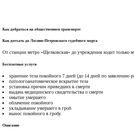
Как добраться на общественном транспорте
Как доехать до Лосино-Петровского судебного морга
От станции метро «Щелковская» до учреждения ходит только м
Бесплатные услуги
хранение тела покойного 7 дней (до 14 дней по заявлению 
патологоанатомическое вскрытие тела
установка причин приведших к смерти
выдача медицинского свидетельства о смерти
омытие умершего
облачение покойного
укладывание умершего в гроб
вынос покойного в гробу
Описание