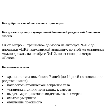
Как добраться на общественном транспорте
Как доехать до морга центральной больницы Гражданской Авиации в
Москве
От ст. метро «Стрешнево» до морга на автобусе №412 до
площадки «ЦКБ гражданской авиации», до этой же остановки
можно доехать на автобусе №412, но от станции метро
«Сокол».
Бесплатные услуги
хранение тела покойного 7 дней (до 14 дней по заявлению
родственников)
патологоанатомическое вскрытие тела
установка причин приведших к смерти
выдача медицинского свидетельства о смерти
омытие умершего
облачение покойного