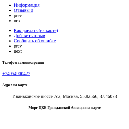
Информация
Отзывы
0
prev
next
Как доехать (на карте)
Добавить отзыв
Сообщить об ошибке
prev
next
Телефон администрации
+74954900427
Адрес на карте
Иваньковское шоссе 7с2, Москва, 55.82566, 37.46073
Морг ЦКБ Гражданской Авиации на карте