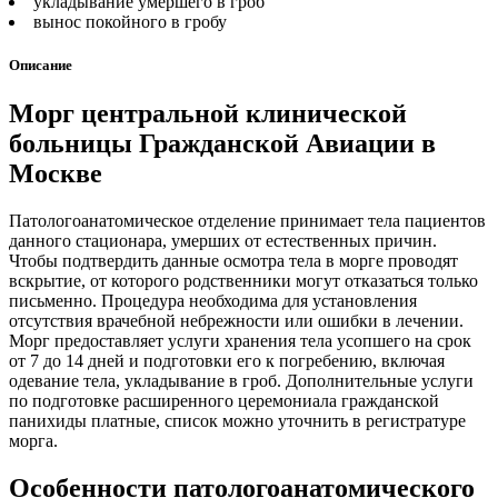
укладывание умершего в гроб
вынос покойного в гробу
Описание
Морг центральной клинической
больницы Гражданской Авиации в
Москве
Патологоанатомическое отделение принимает тела пациентов
данного стационара, умерших от естественных причин.
Чтобы подтвердить данные осмотра тела в морге проводят
вскрытие, от которого родственники могут отказаться только
письменно. Процедура необходима для установления
отсутствия врачебной небрежности или ошибки в лечении.
Морг предоставляет услуги хранения тела усопшего на срок
от 7 до 14 дней и подготовки его к погребению, включая
одевание тела, укладывание в гроб. Дополнительные услуги
по подготовке расширенного церемониала гражданской
панихиды платные, список можно уточнить в регистратуре
морга.
Особенности патологоанатомического