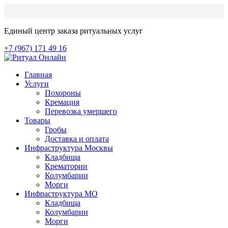
Единый центр заказа ритуальных услуг
+7 (967) 171 49 16
Главная
Услуги
Похороны
Кремация
Перевозка умершего
Товары
Гробы
Доставка и оплата
Инфраструктура Москвы
Кладбища
Крематории
Колумбарии
Морги
Инфраструктура МО
Кладбища
Колумбарии
Морги