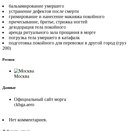
бальзамирование умершего
устранение дефектов после смерти
гримирование и нанесение макияжа покойного
причесывание, бритье, стрижка ногтей
дезодорация тела покойного
аренда ритуального зала прощания в морге
погрузка тела умершего в катафалк
подготовка покойного для перевозки в другой город (груз
200)
Регион
Москва
Данные
Официальный сайт морга
ckbga.aero
Нет комментариев.