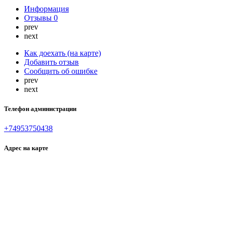
Информация
Отзывы
0
prev
next
Как доехать (на карте)
Добавить отзыв
Сообщить об ошибке
prev
next
Телефон администрации
+74953750438
Адрес на карте