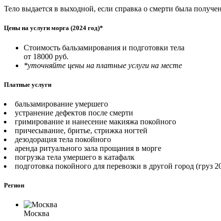
Тело выдается в выходной, если справка о смерти была получен
Цены на услуги морга (2024 год)*
Стоимость бальзамирования и подготовки тела
от 18000 руб.
*уточняйте цены на платные услуги на месте
Платные услуги
бальзамирование умершего
устранение дефектов после смерти
гримирование и нанесение макияжа покойного
причесывание, бритье, стрижка ногтей
дезодорация тела покойного
аренда ритуального зала прощания в морге
погрузка тела умершего в катафалк
подготовка покойного для перевозки в другой город (груз 2
Регион
Москва