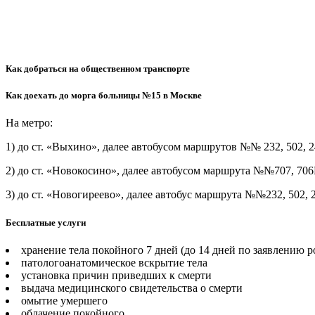
Как добраться на общественном транспорте
Как доехать до морга больницы №15 в Москве
На метро:
1) до ст. «Выхино», далее автобусом маршрутов №№ 232, 502, 
2) до ст. «Новокосино», далее автобусом маршрута №№707, 706
3) до ст. «Новогиреево», далее автобус маршрута №№232, 502, 
Бесплатные услуги
хранение тела покойного 7 дней (до 14 дней по заявлению 
патологоанатомическое вскрытие тела
установка причин приведших к смерти
выдача медицинского свидетельства о смерти
омытие умершего
облачение покойного