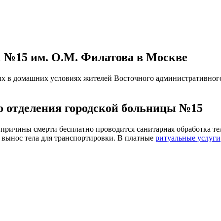
 №15 им. О.М. Филатова в Москве
их в домашних условиях жителей Восточного административного
о отделения городской больницы №15
причины смерти бесплатно проводится санитарная обработка тел
, вынос тела для транспортировки. В платные
ритуальные услуги