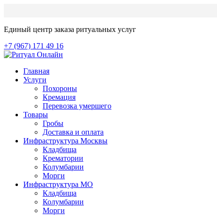
Единый центр заказа ритуальных услуг
+7 (967) 171 49 16
Главная
Услуги
Похороны
Кремация
Перевозка умершего
Товары
Гробы
Доставка и оплата
Инфраструктура Москвы
Кладбища
Крематории
Колумбарии
Морги
Инфраструктура МО
Кладбища
Колумбарии
Морги