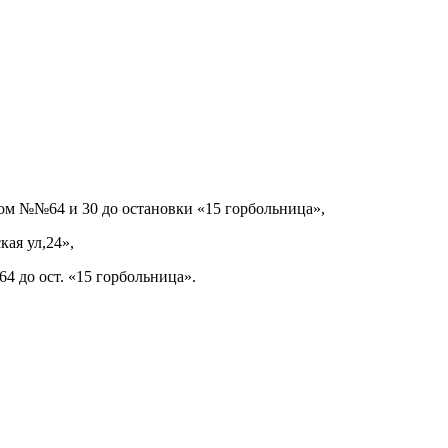
сом №№64 и 30 до остановки «15 горбольница»,
ая ул,24»,
4 до ост. «15 горбольница».