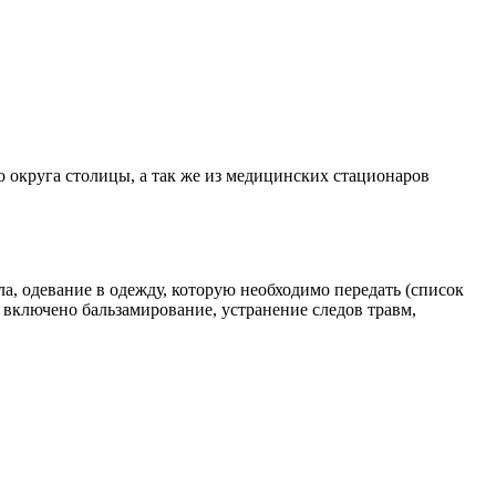
 округа столицы, а так же из медицинских стационаров
а, одевание в одежду, которую необходимо передать (список
включено бальзамирование, устранение следов травм,