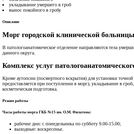
укладывание умершего в гроб
вынос покойного в гробу
Описание
Морг городской клинической больницы
В патологоанатомическое отделение направляются тела умерш
данного округа.
Комплекс услуг патологоанатомическог
Кроме аутопсии (посмертного вскрытия) для установки точной 
предоставляется при поступлении в морг), укладывание в гроб
косметическая подготовка.
Режим работы
Часы работы морга ГКБ №15 им. О.М. Филатова:
рабочие дни: с понедельника по субботу 9.00-15.00;
выходные: воскресенье.