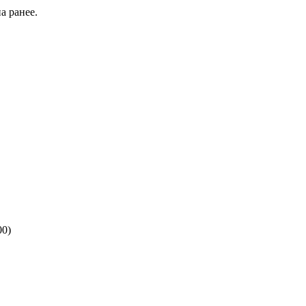
а ранее.
00)