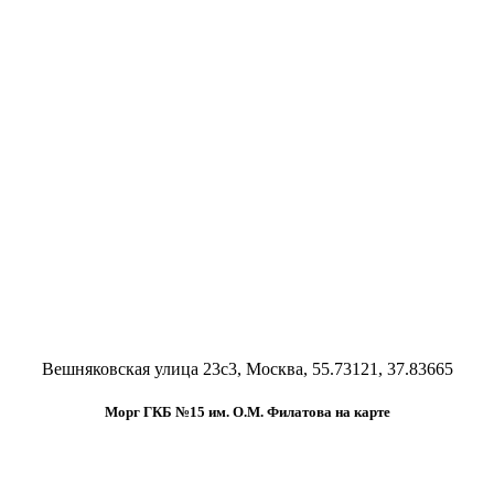
Вешняковская улица 23c3, Москва, 55.73121, 37.83665
Морг ГКБ №15 им. О.М. Филатова на карте