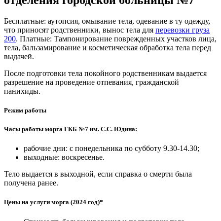
Бесплатные: аутопсия, омывание тела, одевание в ту одежду,
что приносят родственники, вынос тела для
перевозки груза
200
. Платные: Тампонирование поврежденных участков лица,
тела, бальзамирование и косметическая обработка тела перед
выдачей.
После подготовки тела покойного родственникам выдается
разрешение на проведение отпевания, гражданской
панихиды.
Режим работы
Часы работы морга ГКБ №7 им. С.С. Юдина:
рабочие дни: с понедельника по субботу 9.30-14.30;
выходные: воскресенье.
Тело выдается в выходной, если справка о смерти была
получена ранее.
Цены на услуги морга (2024 год)*