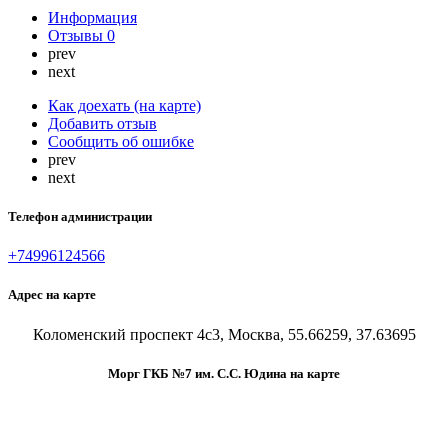
Информация
Отзывы
0
prev
next
Как доехать (на карте)
Добавить отзыв
Сообщить об ошибке
prev
next
Телефон администрации
+74996124566
Адрес на карте
Коломенский проспект 4с3, Москва, 55.66259, 37.63695
Морг ГКБ №7 им. С.С. Юдина на карте