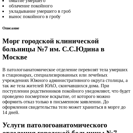
омытие умершего
облачение покойного
укладывание умершего в гроб
вынос покойного в гробу
Описание
Морг городской клинической
больницы №7 им. С.С.Юдина в
Москве
В патологоанатомическое отделение перевозят тела умерших
в стационарах, специализированных или лечебных
учреждениях Южного административного округа столицы, а
так же тела жителей ЮАО, скончавшихся дома. При
поступлении родственников покойного уведомляют, что будет
проведено посмертное вскрытие, от которого можно
оформить отказ только в письменном заявлении. До
оформления свидетельства тело может храниться в морге до
14 дней.
Услуги патологоанатомического
отделения городской больницы №7