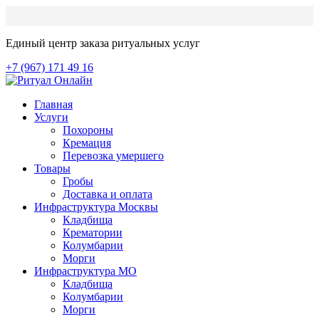
Единый центр заказа ритуальных услуг
+7 (967) 171 49 16
Главная
Услуги
Похороны
Кремация
Перевозка умершего
Товары
Гробы
Доставка и оплата
Инфраструктура Москвы
Кладбища
Крематории
Колумбарии
Морги
Инфраструктура МО
Кладбища
Колумбарии
Морги