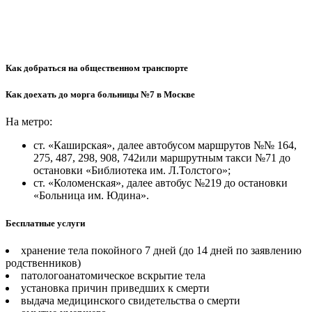
Как добраться на общественном транспорте
Как доехать до морга больницы №7 в Москве
На метро:
ст. «Каширская», далее автобусом маршрутов №№ 164,
275, 487, 298, 908, 742или маршрутным такси №71 до
остановки «Библиотека им. Л.Толстого»;
ст. «Коломенская», далее автобус №219 до остановки
«Больница им. Юдина».
Бесплатные услуги
хранение тела покойного 7 дней (до 14 дней по заявлению
родственников)
патологоанатомическое вскрытие тела
установка причин приведших к смерти
выдача медицинского свидетельства о смерти