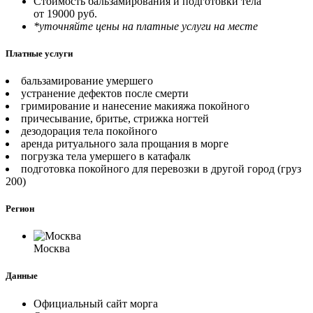
Стоимость бальзамирования и подготовки тела
от 19000 руб.
*уточняйте цены на платные услуги на месте
Платные услуги
бальзамирование умершего
устранение дефектов после смерти
гримирование и нанесение макияжа покойного
причесывание, бритье, стрижка ногтей
дезодорация тела покойного
аренда ритуального зала прощания в морге
погрузка тела умершего в катафалк
подготовка покойного для перевозки в другой город (груз
200)
Регион
Москва
Данные
Официальный сайт морга