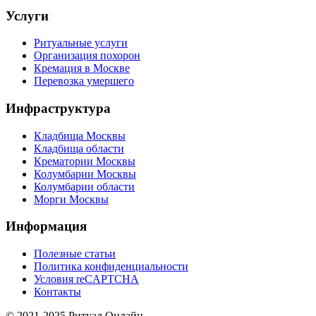
Услуги
Ритуальные услуги
Организация похорон
Кремация в Москве
Перевозка умершего
Инфраструктура
Кладбища Москвы
Кладбища области
Крематории Москвы
Колумбарии Москвы
Колумбарии области
Морги Москвы
Информация
Полезные статьи
Политика конфиденциальности
Условия reCAPTCHA
Контакты
© 2021-2025 Ритуал Онлайн