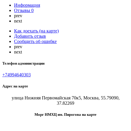
Информация
Отзывы
0
prev
next
Как доехать (на карте)
Добавить отзыв
Сообщить об ошибке
prev
next
Телефон администрации
+74994640303
Адрес на карте
улица Нижняя Первомайская 70к5, Москва, 55.79090,
37.82269
Морг НМХЦ им. Пирогова на карте