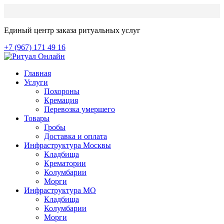
Единый центр заказа ритуальных услуг
+7 (967) 171 49 16
Главная
Услуги
Похороны
Кремация
Перевозка умершего
Товары
Гробы
Доставка и оплата
Инфраструктура Москвы
Кладбища
Крематории
Колумбарии
Морги
Инфраструктура МО
Кладбища
Колумбарии
Морги