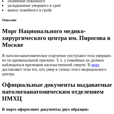
облачение покойного
укладывание умершего в гроб
вынос покойного в гробу
Описание
Морг Национального медико-
хирургического центра им. Пирогова в
Москве
В патологоанатомическое отделение поступают тела умерших
не по криминальной причине. Т. е. у покойных не должно
наблюдаться признаков насильственной смерти. В
морг
доставляют тела тех, кто умер в стенах этого медицинского
центра.
Официальные документы выдаваемые
патологоанатомическим отделением
НМХЦ
В морге оформляют документы двух образцов: