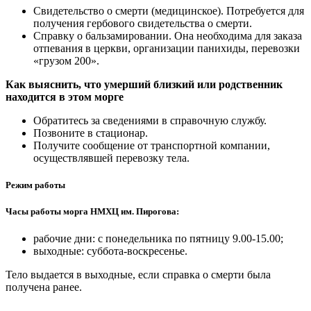
Свидетельство о смерти (медицинское). Потребуется для
получения гербового свидетельства о смерти.
Справку о бальзамировании. Она необходима для заказа
отпевания в церкви, организации панихиды, перевозки
«грузом 200».
Как выяснить, что умерший близкий или родственник
находится в этом морге
Обратитесь за сведениями в справочную службу.
Позвоните в стационар.
Получите сообщение от транспортной компании,
осуществлявшей перевозку тела.
Режим работы
Часы работы морга НМХЦ им. Пирогова:
рабочие дни: с понедельника по пятницу 9.00-15.00;
выходные: суббота-воскресенье.
Тело выдается в выходные, если справка о смерти была
получена ранее.