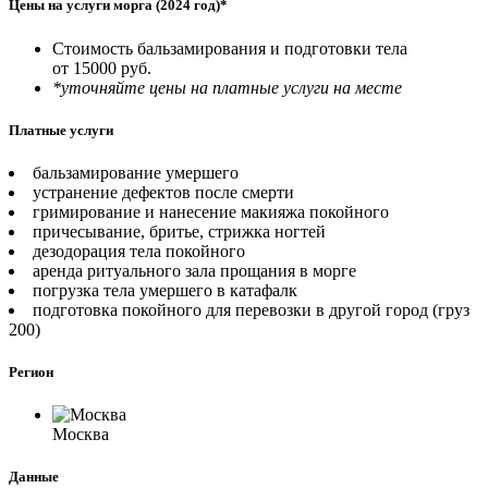
Цены на услуги морга (2024 год)*
Стоимость бальзамирования и подготовки тела
от 15000 руб.
*уточняйте цены на платные услуги на месте
Платные услуги
бальзамирование умершего
устранение дефектов после смерти
гримирование и нанесение макияжа покойного
причесывание, бритье, стрижка ногтей
дезодорация тела покойного
аренда ритуального зала прощания в морге
погрузка тела умершего в катафалк
подготовка покойного для перевозки в другой город (груз
200)
Регион
Москва
Данные