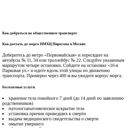
Как добраться на общественном транспорте
Как доехать до морга НМХЦ Пирогова в Москве
Доберитесь до метро «Первомайская» и пересядьте на
автобусы № 11, 34 или троллейбус № 22. Следуйте указанным
маршрутом четыре остановки. Сойдите на остановке «16-я
Парковая ул.» и идите вдоль этой улицы по движению
транспорта. Примерно через 400 м вы увидите корпус морга.
Бесплатные услуги
хранение тела покойного 7 дней (до 14 дней по заявлению
родственников)
патологоанатомическое вскрытие тела
установка причин приведших к смерти
выдача медицинского свидетельства о смерти
омытие умершего