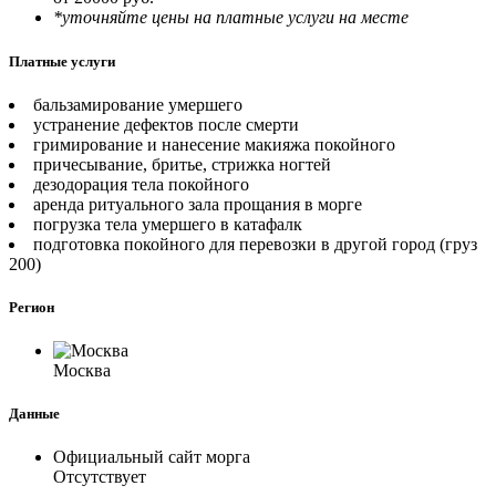
*уточняйте цены на платные услуги на месте
Платные услуги
бальзамирование умершего
устранение дефектов после смерти
гримирование и нанесение макияжа покойного
причесывание, бритье, стрижка ногтей
дезодорация тела покойного
аренда ритуального зала прощания в морге
погрузка тела умершего в катафалк
подготовка покойного для перевозки в другой город (груз
200)
Регион
Москва
Данные
Официальный сайт морга
Отсутствует