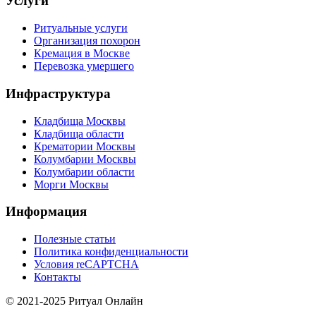
Услуги
Ритуальные услуги
Организация похорон
Кремация в Москве
Перевозка умершего
Инфраструктура
Кладбища Москвы
Кладбища области
Крематории Москвы
Колумбарии Москвы
Колумбарии области
Морги Москвы
Информация
Полезные статьи
Политика конфиденциальности
Условия reCAPTCHA
Контакты
© 2021-2025 Ритуал Онлайн