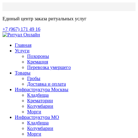
Единый центр заказа ритуальных услуг
+7 (967) 171 49 16
Главная
Услуги
Похороны
Кремация
Перевозка умершего
Товары
Гробы
Доставка и оплата
Инфраструктура Москвы
Кладбища
Крематории
Колумбарии
Морги
Инфраструктура МО
Кладбища
Колумбарии
Морги