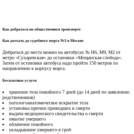
Как добраться на общественном транспорте
Как доехать до судебного морга №3 в Москве
Добраться до места можно на автобусах № Н6, М9, М2 от
метро «Сухаревская» до остановки «Мещанская слобода».
Затем от остановки автобуса надо пройти 150 метров по
направлению к корпусу морга.
Бесплатные услуги
хранение тела покойного 7 дней (до 14 дней по заявлению
родственников)
патологоанатомическое вскрытие тела
установка причин приведших к смерти
выдача медицинского свидетельства о смерти
омытие умершего
облачение покойного
укладывание умершего в гроб