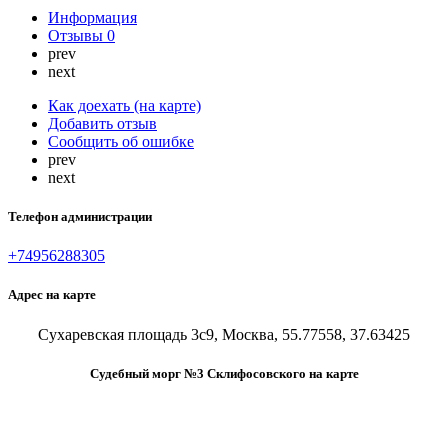
Информация
Отзывы
0
prev
next
Как доехать (на карте)
Добавить отзыв
Сообщить об ошибке
prev
next
Телефон администрации
+74956288305
Адрес на карте
Сухаревская площадь 3с9, Москва, 55.77558, 37.63425
Судебный морг №3 Склифосовского на карте